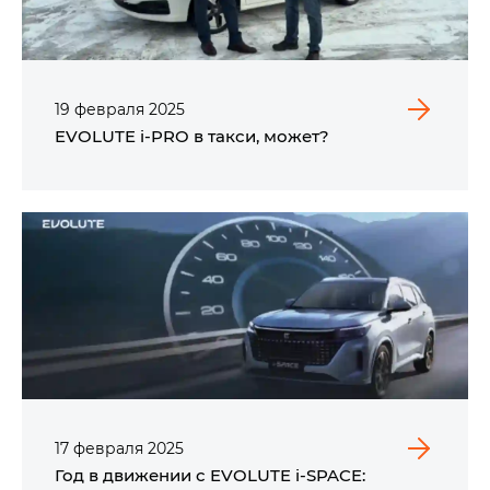
19
февраля
2025
EVOLUTE i‑PRO в такси, может?
17
февраля
2025
Год в движении с EVOLUTE i‑SPACE: