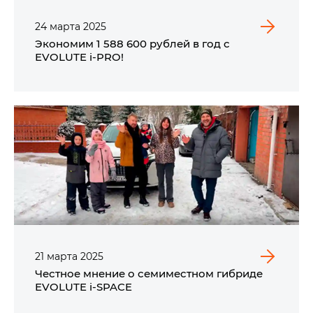
24
марта
2025
Экономим 1 588 600 рублей в год с
EVOLUTE i‑PRO!
21
марта
2025
Честное мнение о семиместном гибриде
EVOLUTE i‑SPACE