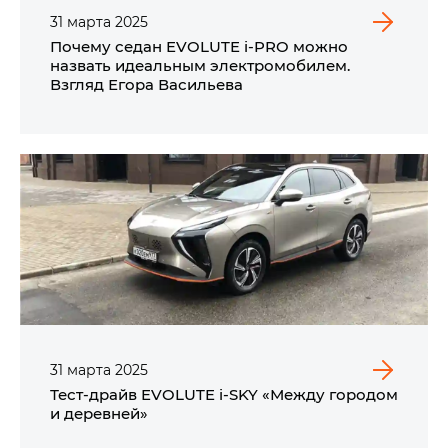
31
марта
2025
Почему седан EVOLUTE i‑PRO можно
назвать идеальным электромобилем.
Взгляд Егора Васильева
31
марта
2025
Тест-драйв EVOLUTE i‑SKY «Между городом
и деревней»