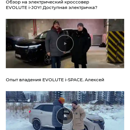
Обзор на электрический кроссовер
EVOLUTE i‑JOY!
Доступная электричка?
Опыт владения
EVOLUTE i‑SPACE.
Алексей