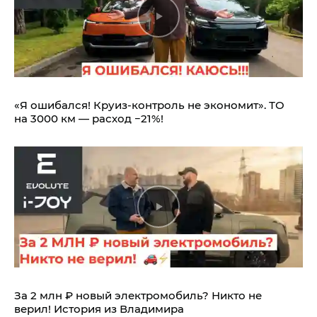
«Я ошибался! Круиз-контроль не экономит». ТО
на 3000 км — расход −21%!
За 2 млн ₽ новый электромобиль? Никто не
верил! История из Владимира