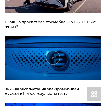
Сколько проедет электромобиль
EVOLUTE i‑SKY
летом?
Зимняя эксплуатация электромобилей
EVOLUTE i‑PRO.
Результаты теста