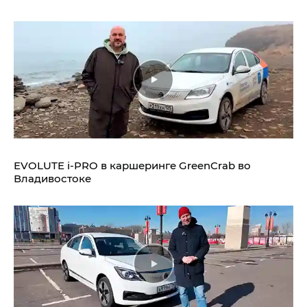
EVOLUTE i‑PRO в каршеринге GreenCrab во
Владивостоке