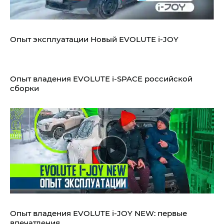
Опыт эксплуатации Новый EVOLUTE i‑JOY
Опыт владения EVOLUTE i‑SPACE российской
сборки
Опыт владения EVOLUTE i‑JOY NEW: первые
впечатления