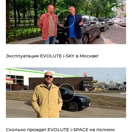
Эксплуатация EVOLUTE i‑SKY в Москве!
Сколько проедет EVOLUTE i‑SPACE на полном