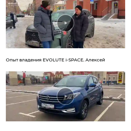
Опыт владения
EVOLUTE i‑SPACE.
Алексей