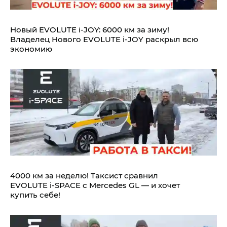
Новый EVOLUTE i‑JOY: 6000 км за зиму!
Владелец Нового EVOLUTE i‑JOY раскрыл всю
экономию
4000 км за неделю! Таксист сравнил
EVOLUTE i‑SPACE с Mercedes GL — и хочет
купить себе!