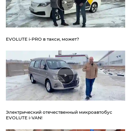
EVOLUTE i‑PRO в такси, может?
Электрический отечественный микроавтобус
EVOLUTE i‑VAN!