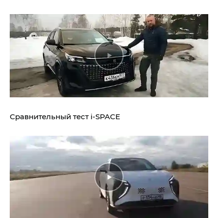
Сравнительный тест
i‑SPACE