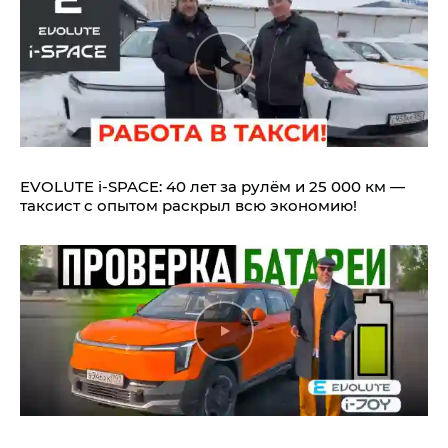
EVOLUTE i‑SPACE: 40 лет за рулём и 25 000 км —
таксист с опытом раскрыл всю экономию!