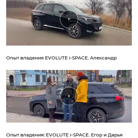
Опыт владения
EVOLUTE i‑SPACE.
Александр
Опыт владения:
EVOLUTE i‑SPACE.
Егор и Дарья