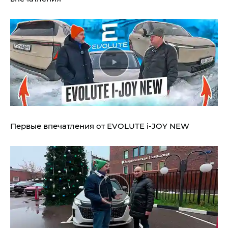
Первые впечатления от EVOLUTE i‑JOY NEW