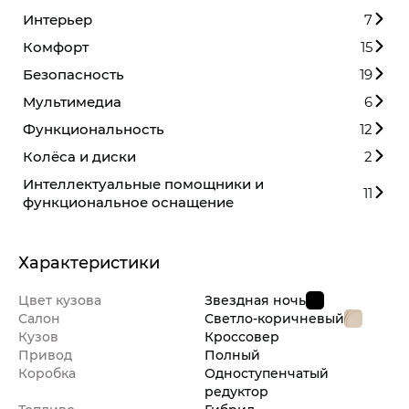
Интерьер
7
Комфорт
15
Безопасность
19
Мультимедиа
6
Функциональность
12
Колёса и диски
2
Интеллектуальные помощники и
11
функциональное оснащение
Характеристики
Цвет кузова
Звездная ночь
Салон
Светло-коричневый
Кузов
Кроссовер
Привод
Полный
Коробка
Одноступенчатый
редуктор