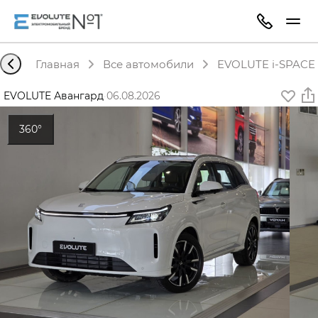
Главная
Все автомобили
EVOLUTE i-SPACE 
EVOLUTE Авангард
·
06.08.2026
360°