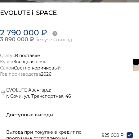
EVOLUTE i-SPACE
2 790 000 ₽
3 890 000 ₽
без учёта выгод
Статус
В поставке
Кузов
Звездная ночь
Салон
Светло-коричневый
Год производства
2026
EVOLUTE Авангард:
г. Сочи, ул. Транспортная, 46
Доступные выгоды
Выгода при покупке в кредит по
925 000 ₽
программе господдержки