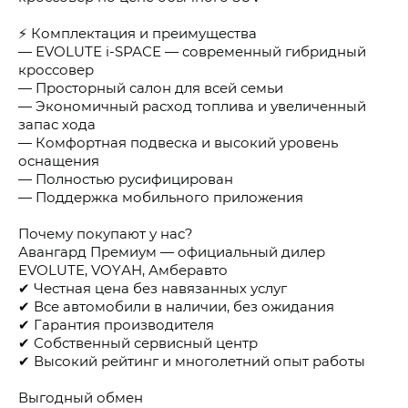
⚡ Комплектация и преимущества
— ЕVОLUТЕ i-SРАСЕ — современный гибридный
кроссовер
— Просторный салон для всей семьи
— Экономичный расход топлива и увеличенный
запас хода
— Комфортная подвеска и высокий уровень
оснащения
— Полностью русифицирован
— Поддержка мобильного приложения
Почему покупают у нас?
Авангард Премиум — официальный дилер
ЕVОLUТЕ, VОYАН, Амберавто
✔ Честная цена без навязанных услуг
✔ Все автомобили в наличии, без ожидания
✔ Гарантия производителя
✔ Собственный сервисный центр
✔ Высокий рейтинг и многолетний опыт работы
Выгодный обмен