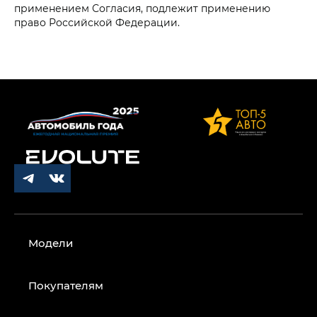
применением Согласия, подлежит применению
право Российской Федерации.
Модели
Покупателям