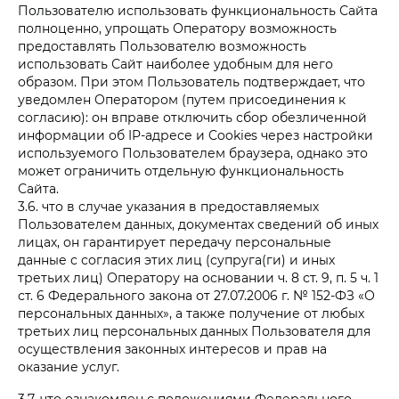
Пользователю использовать функциональность Сайта
полноценно, упрощать Оператору возможность
предоставлять Пользователю возможность
использовать Сайт наиболее удобным для него
образом. При этом Пользователь подтверждает, что
уведомлен Оператором (путем присоединения к
согласию): он вправе отключить сбор обезличенной
информации об IP-адресе и Cookies через настройки
используемого Пользователем браузера, однако это
может ограничить отдельную функциональность
Сайта.
3.6. что в случае указания в предоставляемых
Пользователем данных, документах сведений об иных
лицах, он гарантирует передачу персональные
данные с согласия этих лиц (супруга(ги) и иных
третьих лиц) Оператору на основании ч. 8 ст. 9, п. 5 ч. 1
ст. 6 Федерального закона от 27.07.2006 г. № 152-ФЗ «О
персональных данных», а также получение от любых
третьих лиц персональных данных Пользователя для
осуществления законных интересов и прав на
оказание услуг.
3.7. что ознакомлен с положениями Федерального