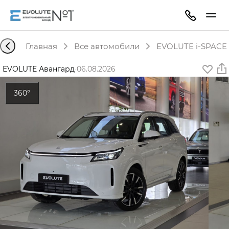
Главная
Все автомобили
EVOLUTE i-SPACE 
EVOLUTE Авангард
·
06.08.2026
360°