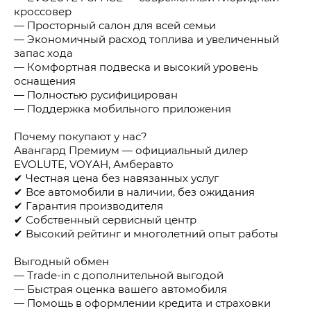
кроссовер
— Просторный салон для всей семьи
— Экономичный расход топлива и увеличенный
запас хода
— Комфортная подвеска и высокий уровень
оснащения
— Полностью русифицирован
— Поддержка мобильного приложения
Почему покупают у нас?
Авангард Премиум — официальный дилер
ЕVОLUТЕ, VОYАН, Амберавто
✔ Честная цена без навязанных услуг
✔ Все автомобили в наличии, без ожидания
✔ Гарантия производителя
✔ Собственный сервисный центр
✔ Высокий рейтинг и многолетний опыт работы
Выгодный обмен
— Тrаdе-in с дополнительной выгодой
— Быстрая оценка вашего автомобиля
— Помощь в оформлении кредита и страховки