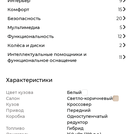
Интерьер
9
Комфорт
15
Безопасность
20
Мультимедиа
5
Функциональность
12
Колёса и диски
2
Интеллектуальные помощники и
11
функциональное оснащение
Характеристики
Цвет кузова
Белый
Салон
Светло-коричневый
Кузов
Кроссовер
Привод
Передний
Коробка
Одноступенчатый
редуктор
Топливо
Гибрид