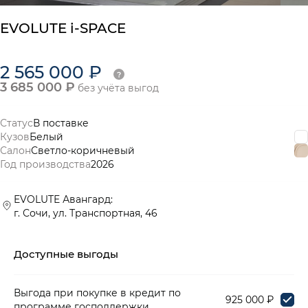
EVOLUTE i-SPACE
2 565 000 ₽
3 685 000 ₽
без учёта выгод
Статус
В поставке
Кузов
Белый
Салон
Светло-коричневый
Год производства
2026
EVOLUTE Авангард:
г. Сочи, ул. Транспортная, 46
Доступные выгоды
Выгода при покупке в кредит по
925 000 ₽
программе господдержки