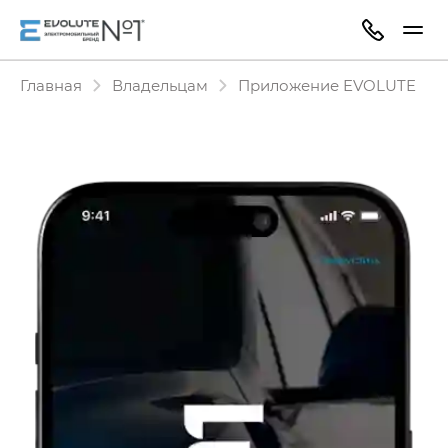
Главная
Владельцам
Приложение EVOLUTE