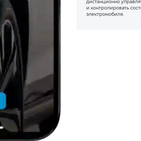
дистанционно управля
и контролировать сос
электромобиля.