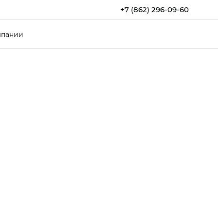
+7 (862) 296-09-60
мпании