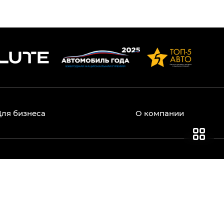
Для бизнеса
О компании
ические характеристики, опции и указанные цены,
и статьи 437 Гражданского кодекса РФ.
олько как дополнительная опция. Указанные цены
ициальных дилеров. Актуальную информацию о
льных дилеров EVOLUTE.