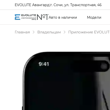
EVOLUTE Авангард
|
г. Сочи, ул. Транспортная, 46
Авто в наличии
Модели
Главная
Владельцам
Приложение EVOLUT