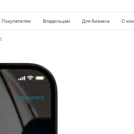
Покупателям
Владельцам
Для бизнеса
О ко
E