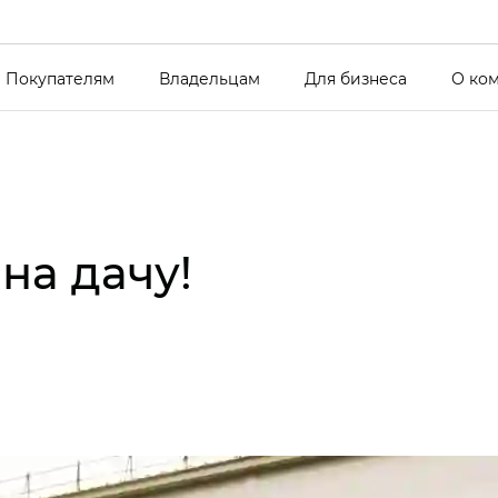
Покупателям
Владельцам
Для бизнеса
О ко
на дачу!