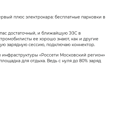
ервый плюс электрокара: бесплатные парковки в
запас достаточный, и ближайшую ЭЗС в
ктромобилисты ее хорошо знают, как и другие
рую зарядную сессию, подключаю коннектор.
ной инфраструктуры «Россети Московский регион»
 площадка для отдыха. Ведь с нуля до 80% заряд