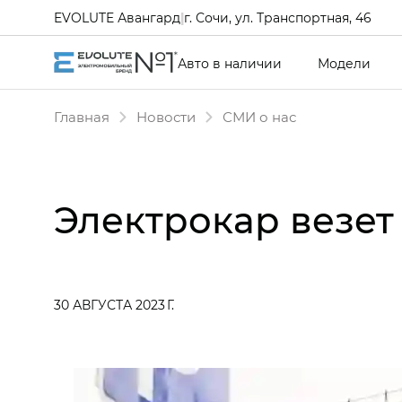
EVOLUTE Авангард
|
г. Сочи, ул. Транспортная, 46
Авто в наличии
Модели
Главная
Новости
СМИ о нас
Электрокар везет 
30 АВГУСТА 2023 Г.