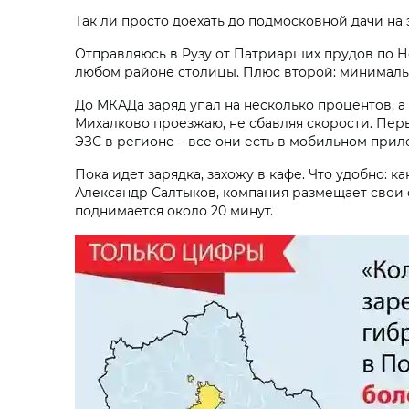
Так ли просто доехать до подмосковной дачи на
Отправляюсь в Рузу от Патриарших прудов по Н
любом районе столицы. Плюс второй: минимальн
До МКАДа заряд упал на несколько процентов, а
Михалково проезжаю, не сбавляя скорости. Перв
ЭЗС в регионе – все они есть в мобильном прил
Пока идет зарядка, захожу в кафе. Что удобно:
Александр Салтыков, компания размещает свои ста
поднимается около 20 минут.