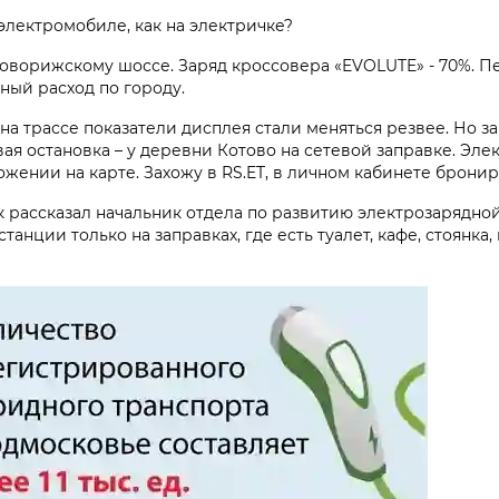
 электромобиле, как на электричке?
оворижскому шоссе. Заряд кроссовера «EVOLUTE» - 70%. П
ый расход по городу.
 на трассе показатели дисплея стали меняться резвее. Но 
ая остановка – у деревни Котово на сетевой заправке. Эле
ожении на карте. Захожу в RS.ET, в личном кабинете брони
 как рассказал начальник отдела по развитию электрозаряд
нции только на заправках, где есть туалет, кафе, стоянка,