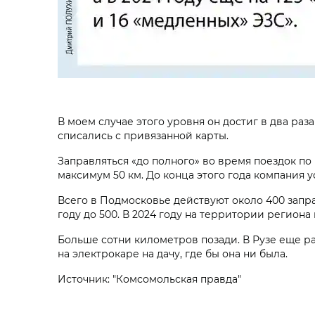
В моем случае этого уровня он достиг в два раз
списались с привязанной карты.
Заправляться «до полного» во время поездок по
максимум 50 км. До конца этого года компания 
Всего в Подмосковье действуют около 400 запр
году до 500. В 2024 году на территории региона 
Больше сотни километров позади. В Рузе еще ра
на электрокаре на дачу, где бы она ни была.
Источник: "Комсомольская правда"