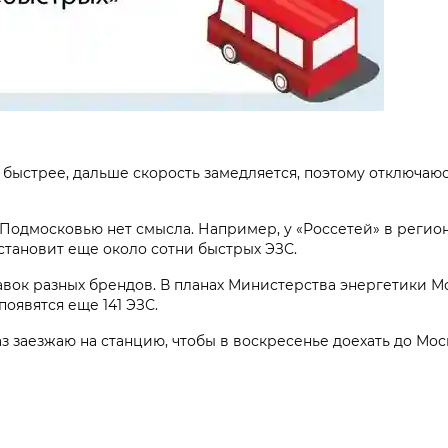
а быстрее, дальше скорость замедляется, поэтому отключаю
 Подмосковью нет смысла. Например, у «Россетей» в регио
установит еще около сотни быстрых ЭЗС.
авок разных брендов. В планах Министерства энергетики Мо
появятся еще 141 ЭЗС.
з заезжаю на станцию, чтобы в воскресенье доехать до Мос