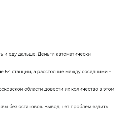
сь и еду дальше. Деньги автоматически
не 64 станции, а расстояние между соседними –
сковской области довести их количество в этом
квы без остановок. Вывод: нет проблем ездить