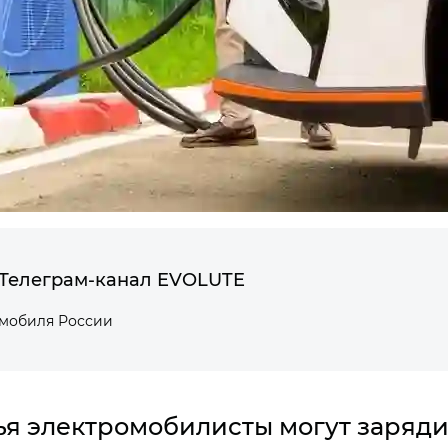
Телеграм-канал EVOLUTE
омобиля России
я электромобилисты могут заряди