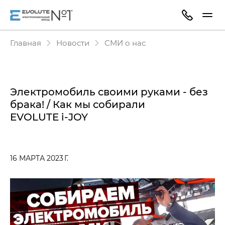
Главная
Новости
СМИ о нас
Электромобиль своими руками - без
брака! / Как мы собирали
EVOLUTE i‑JOY
16 МАРТА 2023 Г.