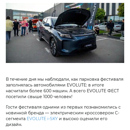
В течение дня мы наблюдали, как парковка фестиваля
заполнялась автомобилями EVOLUTE: в итоге
насчитали более 600 машин. А всего EVOLUTE ФЕСТ
посетили свыше 1000 человек!
Гости фестиваля одними из первых познакомились с
новинкой бренда — электрическим кроссовером C-
сегмента
EVOLUTE i‑SKY
и высоко оценили его
дизайн.