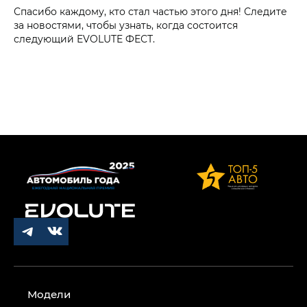
Спасибо каждому, кто стал частью этого дня! Следите
за новостями, чтобы узнать, когда состоится
следующий EVOLUTE ФЕСТ.
Модели