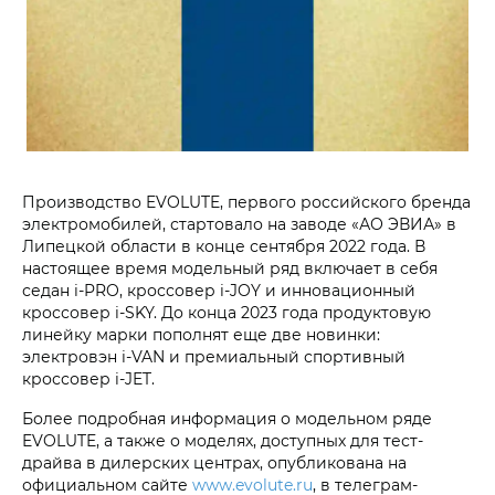
Производство EVOLUTE, первого российского бренда
электромобилей, стартовало на заводе «АО ЭВИА» в
Липецкой области в конце сентября 2022 года. В
настоящее время модельный ряд включает в себя
седан i‑PRO, кроссовер i‑JOY и инновационный
кроссовер i‑SKY. До конца 2023 года продуктовую
линейку марки пополнят еще две новинки:
электровэн i‑VAN и премиальный спортивный
кроссовер i‑JET.
Более подробная информация о модельном ряде
EVOLUTE, а также о моделях, доступных для тест-
драйва в дилерских центрах, опубликована на
официальном сайте
www.evolute.ru
, в телеграм-