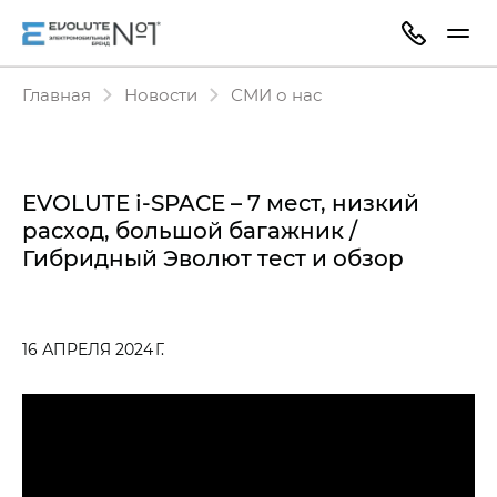
Главная
Новости
СМИ о нас
EVOLUTE i-SPACE – 7 мест, низкий
расход, большой багажник /
Гибридный Эволют тест и обзор
16 АПРЕЛЯ 2024 Г.