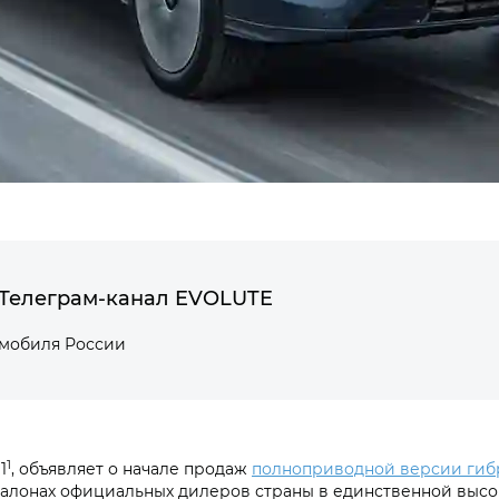
Телеграм-канал EVOLUTE
омобиля России
1
1
, объявляет о начале продаж
полноприводной версии гиб
салонах официальных дилеров страны в единственной высо