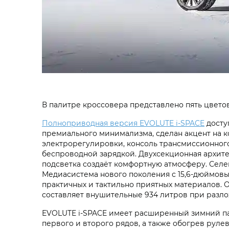
В палитре кроссовера представлено пять цветов
Полноприводная версия EVOLUTE i‑SPACE
досту
премиального минимализма, сделан акцент на к
электрорегулировки, консоль трансмиссионног
беспроводной зарядкой. Двухсекционная архите
подсветка создаёт комфортную атмосферу. Селе
Медиасистема нового поколения с 15,6-дюймов
практичных и тактильно приятных материалов.
составляет внушительные 934 литров при разлож
EVOLUTE i‑SPACE имеет расширенный зимний па
первого и второго рядов, а также обогрев рулев