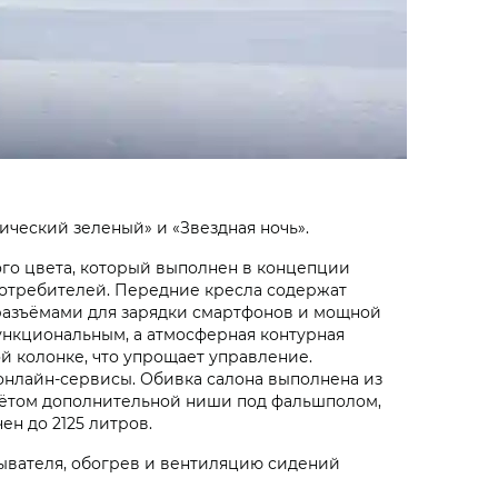
ический зеленый» и «Звездная ночь».
ого цвета, который выполнен в концепции
потребителей. Передние кресла содержат
разъёмами для зарядки смартфонов и мощной
ункциональным, а атмосферная контурная
 колонке, что упрощает управление.
онлайн-сервисы. Обивка салона выполнена из
учётом дополнительной ниши под фальшполом,
н до 2125 литров.
ывателя, обогрев и вентиляцию сидений