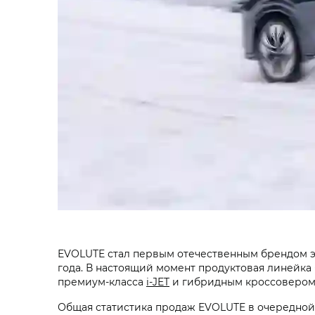
EVOLUTE стал первым отечественным брендом эл
года. В настоящий момент продуктовая линейк
премиум-класса
i‑JET
и гибридным кроссоверо
Общая статистика продаж EVOLUTE в очередной 