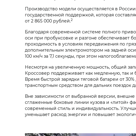
Производство модели осуществляется в России,
государственной поддержкой, которая составляе
2
от 2 865 000 рублей.
Благодаря современной системе полного приво
оси при пробуксовке и разгоне обеспечивает б
проходимость в условиях передвижения по гряз
дополнительным электромотором на задней оси, 
100 км/ч за 7,1 секунды, при этом налогооблагаем
Несмотря на увеличенную мощность, общий запас
Кроссовер поддерживает как медленную, так и 
Время быстрой зарядки тяговой батареи от 30%
транспортным средством для дальних поездок д
Вне зависимости от выбранной версии, внешне
сглаженные боковые линии кузова и «литой» ф
современный стиль и индивидуальность. Улучше
уменьшает расход энергии и повышает экологи