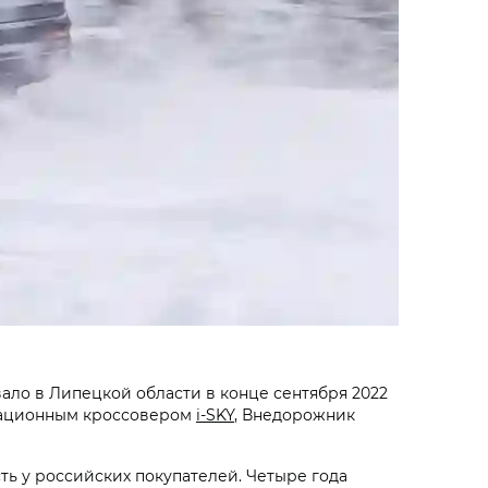
ло в Липецкой области в конце сентября 2022
вационным кроссовером
i‑SKY
, Внедорожник
ь у российских покупателей. Четыре года