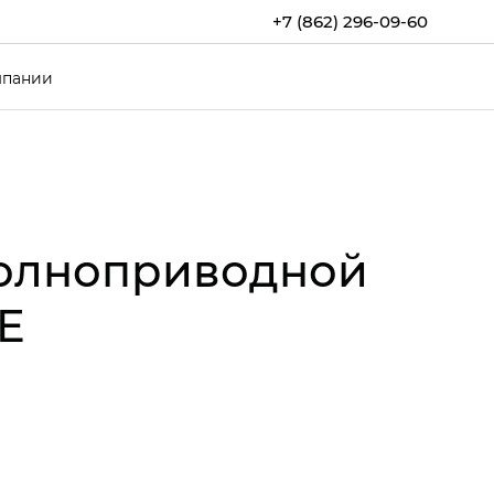
+7 (862) 296-09-60
мпании
полноприводной
E