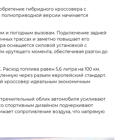
иобретение гибридного кроссовера с
ть полноприводной версии начинается
ым и погодным вызовам. Подключение задней
нных трассах и заметно повышает его
ера оснащается силовой установкой с
Нм крутящего момента, обеспечивая разгон до
Расход топлива равен 5,6 литра на 100 км.
дленную через разъем европейский стандарт.
дный кроссовер идеальным экономичным
стремительный облик автомобиля усиливают
 со спортивным дизайном подчеркивают
ижает сопротивление воздуха, что напрямую