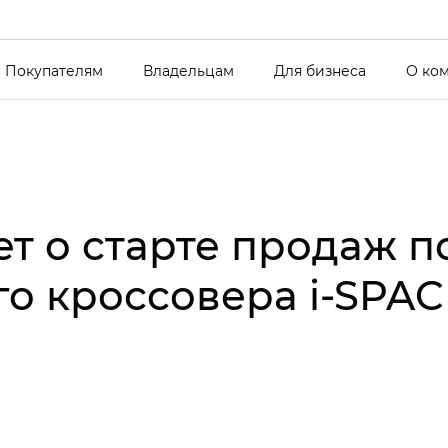
Покупателям
Владельцам
Для бизнеса
О ко
ет о старте продаж 
о кроссовера i‑SPAC