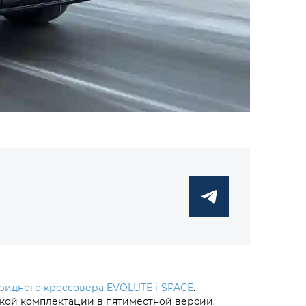
ридного кроссовера EVOLUTE i‑SPACE
.
кой комплектации в пятиместной версии.