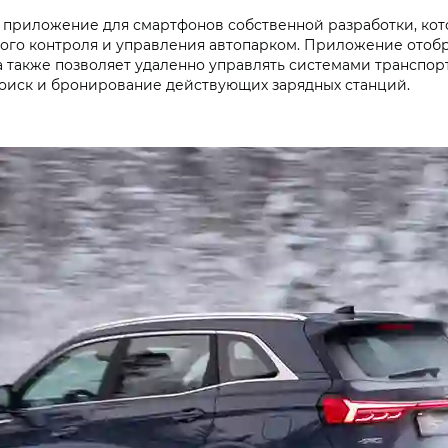
приложение для смартфонов собственной разработки, котор
ого контроля и управления автопарком. Приложение отоб
а также позволяет удаленно управлять системами транспор
т поиск и бронирование действующих зарядных станций.