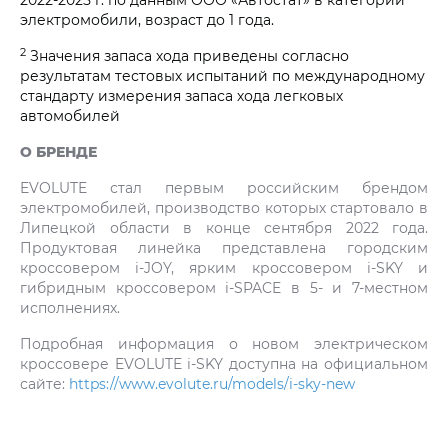
электромобили, возраст до 1 года.
2
Значения запаса хода приведены согласно
результатам тестовых испытаний по международному
стандарту измерения запаса хода легковых
автомобилей
О БРЕНДЕ
EVOLUTE стал первым российским брендом
электромобилей, производство которых стартовало в
Липецкой области в конце сентября 2022 года.
Продуктовая линейка представлена городским
кроссовером i‑JOY, ярким кроссовером i‑SKY и
гибридным кроссовером i‑SPACE в 5- и 7-местном
исполнениях.
Подробная информация о новом электрическом
кроссовере EVOLUTE i‑SKY доступна на официальном
сайте:
https://www.evolute.ru/models/i-sky-new