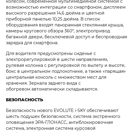
колесом, современной мультимедийной системой с
возможностью интеграции со смартфоном, дисплеем
высокого разрешения 14,6 дюйма и цветной
приборной панелью 10,25 дюйма. В список
оборудования входят панорамная стеклянная крыша,
камеры кругового обзора 360°, электропривод
багажной двери, бесключевой доступ и беспроводная
зарядка для смартфона.
Для водителя предусмотрены сиденье с
электрорегулировкой в шести направлениях,
рулевая колонка с регулировкой по вылету и высоте,
бокс в центральном подлокотнике, а также «парящая»
центральная консоль с множеством мест для
хранения. Зеркала заднего вида с
обогревом автоматически складываются.
БЕЗОПАСНОСТЬ
Безопасность нового EVOLUTE i‑SKY обеспечивают
шесть подушек безопасности, система экстренного
оповещения ЭРА-ГЛОНАСС, антиблокировочная
система, электронная система курсовой