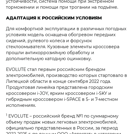
устойчивости, система помощи при экстренном
торможении и помощи при трогании на подъёме.
АДАПТАЦИЯ К РОССИЙСКИМ УСЛОВИЯМ
Для комфортной эксплуатации в различных погодных
условиях модель оснащена обогревом передних
сидений, рулевого колеса и форсунок
стеклоомывателя. Кузовные элементы кроссовера
прошли антикоррозийную обработку и
дополнительную катодную оцинковку.
EVOLUTE стал первым российским брендом
электромобилей, производство которых стартовало в
Липецкой области в конце сентября 2022 года.
Продуктовая линейка представлена городским
кроссовером i‑JOY, ярким кроссовером i‑SKY и
гибридным кроссовером i‑SPACE в 5- и 7-местном
исполнениях.
1
EVOLUTE – российский бренд №1 по суммарному
объему продаж новых легковых электромобилей,
официально представленных в России, за период
2022-2025 г. по данным ООО «Автостат» в категории