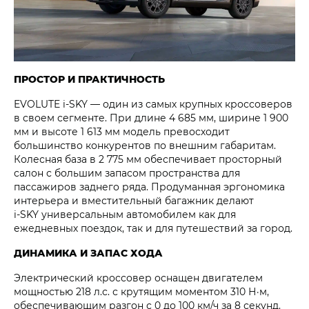
ПРОСТОР И ПРАКТИЧНОСТЬ
EVOLUTE i‑SKY — один из самых крупных кроссоверов
в своем сегменте. При длине 4 685 мм, ширине 1 900
мм и высоте 1 613 мм модель превосходит
большинство конкурентов по внешним габаритам.
Колесная база в 2 775 мм обеспечивает просторный
салон с большим запасом пространства для
пассажиров заднего ряда. Продуманная эргономика
интерьера и вместительный багажник делают
i‑SKY универсальным автомобилем как для
ежедневных поездок, так и для путешествий за город.
ДИНАМИКА И ЗАПАС ХОДА
Электрический кроссовер оснащен двигателем
мощностью 218 л.с. с крутящим моментом 310 Н·м,
обеспечивающим разгон с 0 до 100 км/ч за 8 секунд.