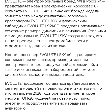
1
EVOLUTE — электромобильный бренд №1 в России
—
представляет новый электрический кроссовер C-
сегмента EVOLUTE i‑SKY. В линейке бренда модель
займет место между компактным городским
кроссовером EVOLUTE i‑JOY и флагманским
гибридным EVOLUTE i‑SPACE, предлагая оптимальное
сочетание размера, динамики и оснащения. Стильный
и эмоциональный, EVOLUTE i‑SKY создан для тех, кто
ценит преимущества электромобильности и
стремится выделяться из потока.
Новый кроссовер EVOLUTE i‑SKY обладает ярким
современным дизайном, производительным
электродвигателем, продуманной эргономикой, а
также исчерпывающим набором опций комфорта,
систем безопасности и помощи водителю.
EVOLUTE продолжает оставаться драйвером всего
сегмента моделей на новых источниках энергии. По
итогам апреля 2026 года бренд занимает второе
место в ТОП-20 моделей на новых источниках
энергии, и продолжает активно наращивать
аудиторию.