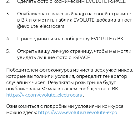
Сделать фото с космическим EVOLUTE i‑SPACE
Опубликовать классный кадр на своей странице
в ВК и отметить паблик EVOLUTE, добавив в пост
@evolute_electrocars
Присоединиться к сообществу EVOLUTE в ВК
Открыть вашу личную страницу, чтобы мы могли
увидеть лучшие фото с i‑SPACE
Победителей фотоконкурса из числа всех участников,
которые выполнили условия, определит генератор
случайных чисел. Результаты розыгрыша будут
опубликованы 30 мая в нашем сообществе в ВК
https://vk.com/evolute_electrocars
.
Ознакомиться с подробными условиями конкурса
можно здесь:
https://www.evolute.ru/evolute-expo