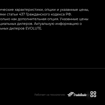
ические характеристики, опции и указанные цены,
и статьи 437 Гражданского кодекса РФ.
олько как дополнительная опция. Указанные цены
ициальных дилеров. Актуальную информацию о
льных дилеров EVOLUTE.
Работает на технологиях