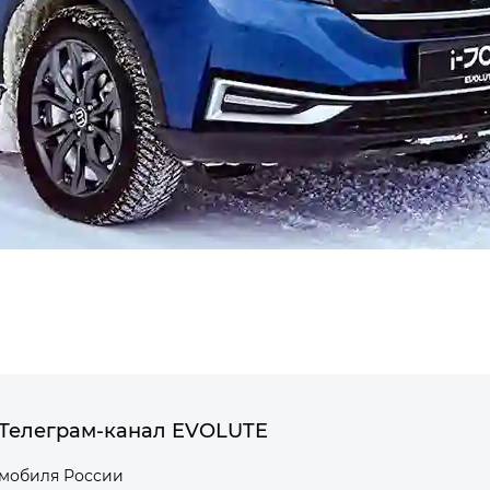
Телеграм-канал EVOLUTE
омобиля России