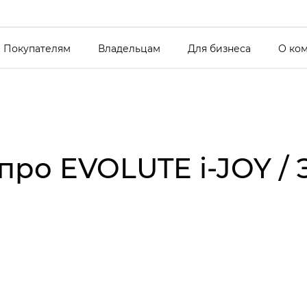
Покупателям
Владельцам
Для бизнеса
О ко
про EVOLUTE i‑JOY /