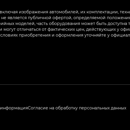
 включая изображения автомобилей, их комплектации, техн
не является публичной офертой, определяемой положениям
ийных моделей, часть оборудования может быть доступна т
могут отличаться от фактических цен, действующих у оф
 условиях приобретения и оформления уточняйте у официа
 информация
Согласие на обработку персональных данных