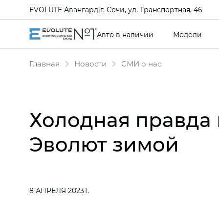
EVOLUTE Авангард
|
г. Сочи, ул. Транспортная, 46
Авто в наличии
Модели
Главная
Новости
СМИ о нас
Холодная правда 
Эволют зимой
8 АПРЕЛЯ 2023 Г.