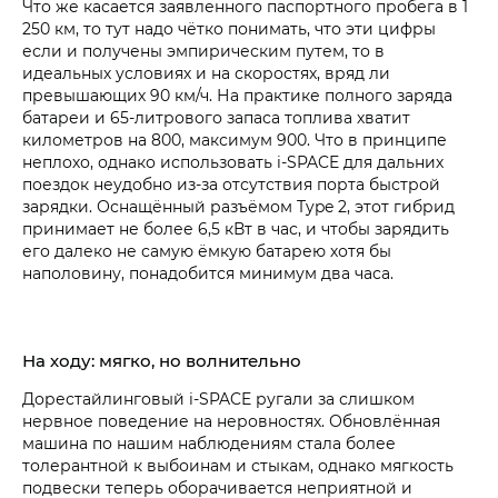
Что же касается заявленного паспортного пробега в 1
250 км, то тут надо чётко понимать, что эти цифры
если и получены эмпирическим путем, то в
идеальных условиях и на скоростях, вряд ли
превышающих 90 км/ч. На практике полного заряда
батареи и 65-литрового запаса топлива хватит
километров на 800, максимум 900. Что в принципе
неплохо, однако использовать i‑SPACE для дальних
поездок неудобно из-за отсутствия порта быстрой
зарядки. Оснащённый разъёмом Type 2, этот гибрид
принимает не более 6,5 кВт в час, и чтобы зарядить
его далеко не самую ёмкую батарею хотя бы
наполовину, понадобится минимум два часа.
На ходу: мягко, но волнительно
Дорестайлинговый i‑SPACE ругали за слишком
нервное поведение на неровностях. Обновлённая
машина по нашим наблюдениям стала более
толерантной к выбоинам и стыкам, однако мягкость
подвески теперь оборачивается неприятной и