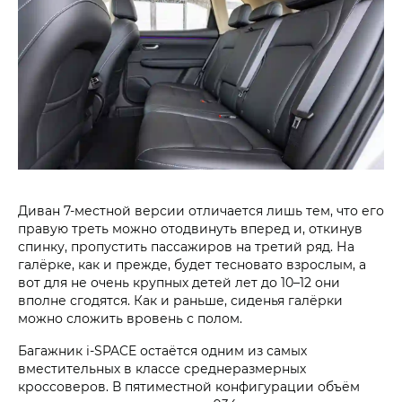
Диван 7-местной версии отличается лишь тем, что его
правую треть можно отодвинуть вперед и, откинув
спинку, пропустить пассажиров на третий ряд. На
галёрке, как и прежде, будет тесновато взрослым, а
вот для не очень крупных детей лет до 10–12 они
вполне сгодятся. Как и раньше, сиденья галёрки
можно сложить вровень с полом.
Багажник i‑SPACE остаётся одним из самых
вместительных в классе среднеразмерных
кроссоверов. В пятиместной конфигурации объём