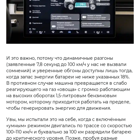
И это важно, потому что динамичные разгоны
(заявленные 7,8 секунд до 100 км/ч у нас не вызвали
сомнений) и уверенные обгоны доступны лишь тогда,
когда запас энергии батареи не ниже указанных 18%.
В противном случае машина превращается в слабо
реагирующего на газ «овоща» с громко работающим
на высоких оборотах 1,5-литровым бензиновым
мотором, которому приходится работать на пределе,
чтобы генерировать энергию для движения.
Увы, мы испытали это на себе, когда с включённым
«умным» режимом двигались по трассе со скоростью
100–110 км/ч и буквально за 100 км разрядили батарею
до критического уровня. Позже, пробуя разные