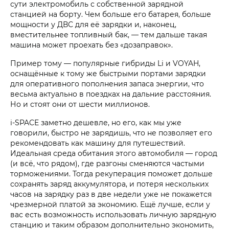
сути электромобиль с собственной зарядной
станцией на борту. Чем больше его батарея, больше
мощности у ДВС для её зарядки и, наконец,
вместительнее топливный бак, — тем дальше такая
машина может проехать без «дозаправок».
Пример тому — популярные гибриды Li и VOYAH,
оснащённые к тому же быстрыми портами зарядки
для оперативного пополнения запаса энергии, что
весьма актуально в поездках на дальние расстояния.
Но и стоят они от шести миллионов.
i‑SPACE заметно дешевле, но его, как мы уже
говорили, быстро не зарядишь, что не позволяет его
рекомендовать как машину для путешествий.
Идеальная среда обитания этого автомобиля — город
(и всё, что рядом), где разгоны сменяются частыми
торможениями. Тогда рекуперация поможет дольше
сохранять заряд аккумулятора, и потеря нескольких
часов на зарядку раз в две недели уже не покажется
чрезмерной платой за экономию. Ещё лучше, если у
вас есть возможность использовать личную зарядную
станцию и таким образом дополнительно экономить,