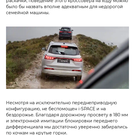
раскачки, поведение этого кроссовера на ходу можно
было бы назвать вполне адекватным для недорогой
семейной машины.
Несмотря на исключительно переднеприводную
конфигурацию, не беспомощен i‑SPACE и на
бездорожье. Благодаря дорожному просвету в 180 мм
и электронной имитации блокировки переднего
дифференциала мы достаточно уверенно забирались
по кочкам на крутые горки.