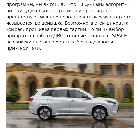
программы, мы выяснили, что ни «умный» алгоритм,
ни принудительное ограничение разряда не
препятствуют машине использовать аккумулятор, что
называется, до донышка. Возможно, в этом виновата
«сырая» прошивка первых партий, но лишь выбор
приоритета работы ДВС позволяет ехать на i‑SPACE
без опаски внезапно остаться без надёжной и
приятной тяги.