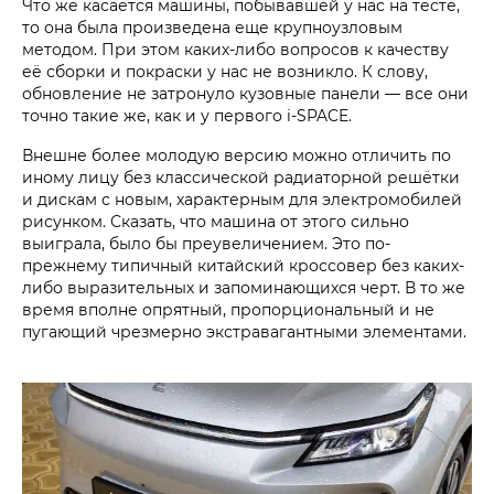
Что же касается машины, побывавшей у нас на тесте,
то она была произведена еще крупноузловым
методом. При этом каких-либо вопросов к качеству
её сборки и покраски у нас не возникло. К слову,
обновление не затронуло кузовные панели — все они
точно такие же, как и у первого i‑SPACE.
Внешне более молодую версию можно отличить по
иному лицу без классической радиаторной решётки
и дискам с новым, характерным для электромобилей
рисунком. Сказать, что машина от этого сильно
выиграла, было бы преувеличением. Это по-
прежнему типичный китайский кроссовер без каких-
либо выразительных и запоминающихся черт. В то же
время вполне опрятный, пропорциональный и не
пугающий чрезмерно экстравагантными элементами.