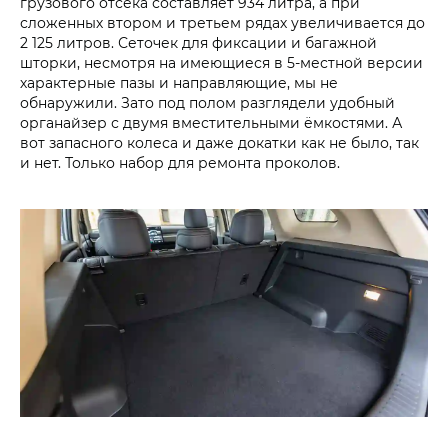
грузового отсека составляет 934 литра, а при
сложенных втором и третьем рядах увеличивается до
2 125 литров. Сеточек для фиксации и багажной
шторки, несмотря на имеющиеся в 5-местной версии
характерные пазы и направляющие, мы не
обнаружили. Зато под полом разглядели удобный
органайзер с двумя вместительными ёмкостями. А
вот запасного колеса и даже докатки как не было, так
и нет. Только набор для ремонта проколов.