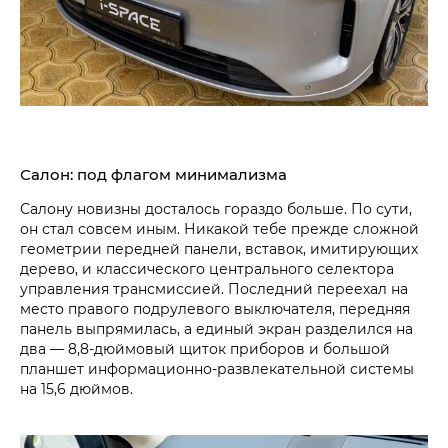
Салон: под флагом минимализма
Салону новизны досталось гораздо больше. По сути,
он стал совсем иным. Никакой тебе прежде сложной
геометрии передней панели, вставок, имитирующих
дерево, и классического центрального селектора
управления трансмиссией. Последний переехал на
место правого подрулевого выключателя, передняя
панель выпрямилась, а единый экран разделился на
два — 8,8-дюймовый щиток приборов и большой
планшет информационно-развлекательной системы
на 15,6 дюймов.