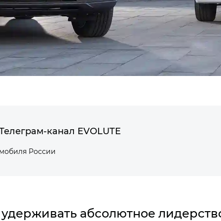
Телеграм-канал EVOLUTE
омобиля России
удерживать абсолютное лидерство