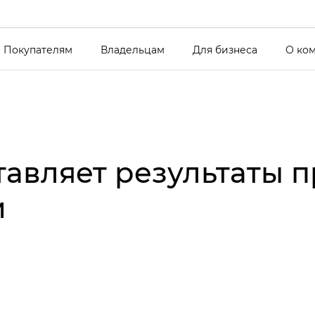
Покупателям
Владельцам
Для бизнеса
О ко
авляет результаты 
и