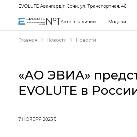
EVOLUTE Авангард
|
г. Сочи, ул. Транспортная, 46
Авто в наличии
Модели
Главная
Новости
Новости
«АО ЭВИА» предст
EVOLUTE в Росси
7 НОЯБРЯ 2023 Г.