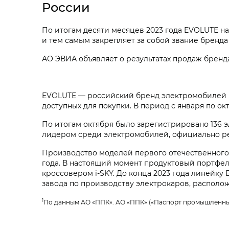
России
По итогам десяти месяцев 2023 года EVOLUTE на
и тем самым закрепляет за собой звание бренд
АО ЭВИА объявляет о результатах продаж бренда
EVOLUTE — российский бренд электромобилей №
доступных для покупки. В период с января по ок
По итогам октября было зарегистрировано 136 
лидером среди электромобилей, официально ре
Производство моделей первого отечественного 
года. В настоящий момент продуктовый портфе
кроссовером i‑SKY. До конца 2023 года линейк
завода по производству электрокаров, располо
1
По данным АО «ППК». АО «ППК» («Паспорт промышленны