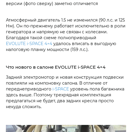
версии (фото сверху) заметно отличается
Атмосферный двигатель 1.5 не изменился (90 л.с. и 125
Нм). Он по-прежнему работает исключительно в роли
генератора и напрямую не связан с колесами.
Благодаря такой схеме полноприводный
EVOLUTE i‑SPACE 4×4
удалось вписать в выгодную
налоговую планку мощности (159 л.с.).
Что нового в салоне EVOLUTE i‑SPACE 4×4
Задний электромотор и новая конструкция подвески
повлияли на компоновку салона. В отличие от
переднеприводного
i‑SPACE
уровень пола багажника
здесь выше. Поэтому трехрядная комплектация
предлагаться не будет, два задних кресла просто
некуда сложить.