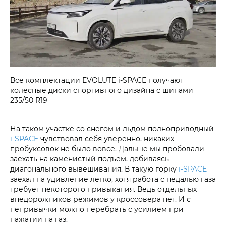
Все комплектации EVOLUTE i‑SPACE получают
колесные диски спортивного дизайна с шинами
235/50 R19
На таком участке со снегом и льдом полноприводный
i‑SPACE
чувствовал себя уверенно, никаких
пробуксовок не было вовсе. Дальше мы пробовали
заехать на каменистый подъем, добиваясь
диагонального вывешивания. В такую горку
i‑SPACE
заехал на удивление легко, хотя работа с педалью газа
требует некоторого привыкания. Ведь отдельных
внедорожников режимов у кроссовера нет. И с
непривычки можно перебрать с усилием при
нажатии на газ.