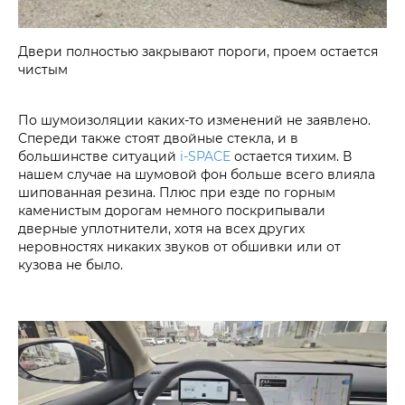
Двери полностью закрывают пороги, проем остается
чистым
По шумоизоляции каких-то изменений не заявлено.
Спереди также стоят двойные стекла, и в
большинстве ситуаций
i‑SPACE
остается тихим. В
нашем случае на шумовой фон больше всего влияла
шипованная резина. Плюс при езде по горным
каменистым дорогам немного поскрипывали
дверные уплотнители, хотя на всех других
неровностях никаких звуков от обшивки или от
кузова не было.