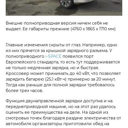
Внешне полноприводная версия ничем себя не
выдает. Ее габариты прежние (4760 х 1865 х 1710 мм)
Главные изменения скрыты от глаз. Например, одно
из них прячется за крышкой зарядного разъема. У
полноприводного
i‑SPACE
появился порт
Европейского стандарта, то есть тут поддерживается
не только медленная зарядка, но и быстрая.
Кроссовер может принимать до 40 кВт, что позволяет
зарядить батарею (25,1 кВт·ч) примерно за 20 минут.
Тогда как раньше для полной зарядки требовалось
более трех часов.
Функция двунаправленной зарядки доступна и на
переднеприводной машине, но на этот раз удалось
оценить ее преимущества на деле. На одной из
смотровых точек благодаря раздаче электричества от
автомобиля организаторы приготовили обед на