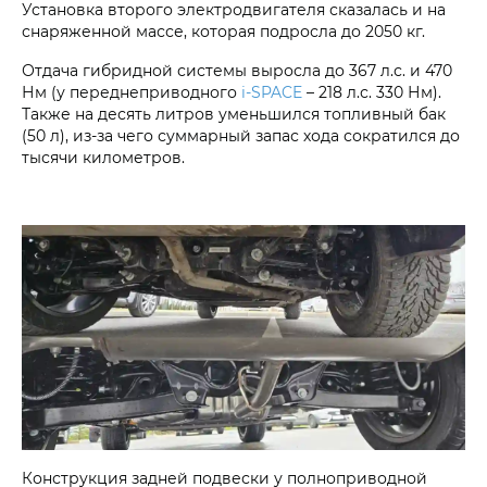
Установка второго электродвигателя сказалась и на
снаряженной массе, которая подросла до 2050 кг.
Отдача гибридной системы выросла до 367 л.с. и 470
Нм (у переднеприводного
i‑SPACE
– 218 л.с. 330 Нм).
Также на десять литров уменьшился топливный бак
(50 л), из-за чего суммарный запас хода сократился до
тысячи километров.
Конструкция задней подвески у полноприводной