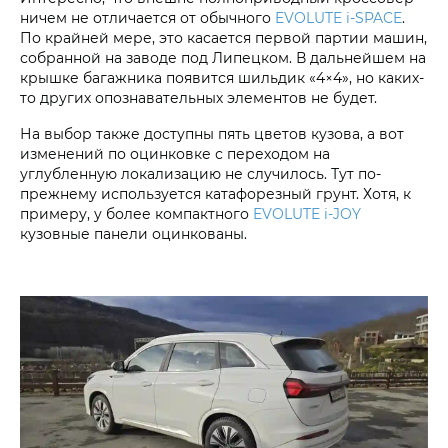
ничем не отличается от обычного
EVOLUTE i‑SPACE
.
По крайней мере, это касается первой партии машин,
собранной на заводе под Липецком. В дальнейшем на
крышке багажника появится шильдик «4×4», но каких-
то других опознавательных элементов не будет.
На выбор также доступны пять цветов кузова, а вот
изменений по оцинковке с переходом на
углубленную локализацию не случилось. Тут по-
прежнему используется катафорезный грунт. Хотя, к
примеру, у более компактного
EVOLUTE i‑JOY
кузовные панели оцинкованы.