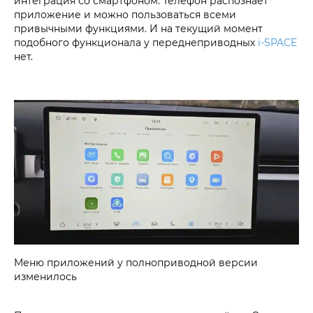
интеграция со смартфоном. Телефон распознает
приложение и можно пользоваться всеми
привычными функциями. И на текущий момент
подобного функционала у переднеприводных
i‑SPACE
нет.
Меню приложений у полноприводной версии
изменилось