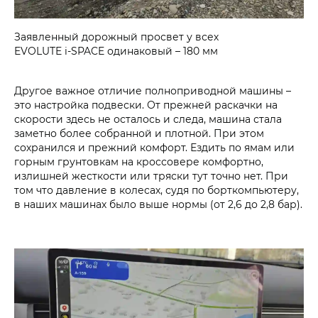
Заявленный дорожный просвет у всех
EVOLUTE i‑SPACE одинаковый – 180 мм
Другое важное отличие полноприводной машины –
это настройка подвески. От прежней раскачки на
скорости здесь не осталось и следа, машина стала
заметно более собранной и плотной. При этом
сохранился и прежний комфорт. Ездить по ямам или
горным грунтовкам на кроссовере комфортно,
излишней жесткости или тряски тут точно нет. При
том что давление в колесах, судя по борткомпьютеру,
в наших машинах было выше нормы (от 2,6 до 2,8 бар).