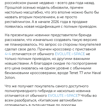
российском рынке недавно – всего два года назад.
Прошлой осенью модель обновили, причем
настолько масштабно, что это вполне можно было бы
назвать вторым поколением, а не просто
рестайлингом. А в начале 2026 года в продаже
появилась новая модификация с полным приводом.
На презентации новинки представители бренда
рассказали, что изначально создавать такую версию
не планировалось. Но запрос со стороны покупателей
сделал свое дело. Причем кроссовер с приставкой
4×4
отличается от обычного
EVOLUTE i‑SPACE
не
только полным приводом, но другими важными
новшествами. А благодаря скидке по госпрограмме
его цена оказалась на одном уровне с обычными
бензиновыми кроссоверами, вроде Tenet T7 или Haval
Jolion.
Что же получает покупатель самого доступного
полноприводного гибрида и насколько новинка
отличается от обычного
EVOLUTE i‑SPACE
? Чтобы во
всем разобраться, «Китайские автомобили»
отправились в путешествие по дорогам