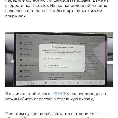
передние колеса могли шлифовать асфальт даже на
скорости под «сотню». На полноприводной машине
надо еще постараться, чтобы стартануть с визгом
покрышек.
В отличие от обычного
i‑SPACE
у полноприводного
режим «Снег» переехал в отдельную вкладку
При этом нужно не забывать, что в отличие от