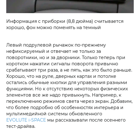
Информация с приборки (8,8 дюйма) считывается
хорошо, фон можно поменять на темный
Левый подрулевой рычажок по-прежнему
нефиксируемый и отвечает не только за
поворотники, но и за дворники. Только теперь при
коротком нажатии сигналы поворота привычно
срабатывают три раза, а не пять, как это было раньше.
Хорошо, что на руле, дверных картах и потолке
остались обычные кнопки для управления разными
функциями. Но к отсутствию некоторых физических
элементов все же надо привыкнуть. Например, к
переключению режимов света через экран. Добавим,
что более подробно об особенностях интерьера и
мультимедийной системы обновленного
EVOLUTE i‑SPACE
мы рассказывали после осеннего
тест-драйва.