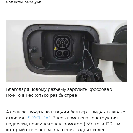
свежем воздухе.
Благодаря новому разъему зарядить кроссовер
можно в несколько раз быстрее
А если заглянуть под задний бампер – видны главные
отличия
i‑SPACE 4×4
. Здесь изменена конструкция
подвески, появился электромотор (149 л.с. и 190 Нм),
который отвечает за вращение задних колес.