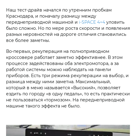
Наш тест-драйв начался по утренним пробкам
Краснодара, и поначалу разницу между
переднеприводной машиной и
i‑SPACE 4×4
уловить
было сложно. Но по мере роста скорости и появления
разных неровностей на дороге отличия становились
все более заметны.
Во-первых, рекуперация на полноприводном
кроссовере работает заметно эффективнее. В этом
процессе задействованы оба электромотора, а за
работой системы можно наблюдать на панели
приборов. Есть три режима рекуперации на выбор, и
разница между ними заметна. Максимальный,
который в меню называется «Высокий», позволяет
ездить по городу «в одну педаль», то есть практически
не пользоваться «тормозом». На переднеприводной
машине такого эффекта не было.