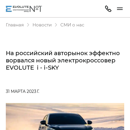
Главная
Новости
СМИ о нас
На российский авторынок эффектно
ворвался новый электрокроссовер
EVOLUTE i - i‑SKY
31 МАРТА 2023 Г.