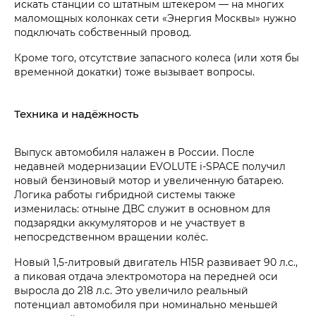
искать станции со штатным штекером — на многих
маломощных колонках сети «Энергия Москвы» нужно
подключать собственный провод.
Кроме того, отсутствие запасного колеса (или хотя бы
временной докатки) тоже вызывает вопросы.
Техника и надёжность
Выпуск автомобиля налажен в России. После
недавней модернизации EVOLUTE i‑SPACE получил
новый бензиновый мотор и увеличенную батарею.
Логика работы гибридной системы также
изменилась: отныне ДВС служит в основном для
подзарядки аккумуляторов и не участвует в
непосредственном вращении колёс.
Новый 1,5-литровый двигатель H15R развивает 90 л.с.,
а пиковая отдача электромотора на передней оси
выросла до 218 л.с. Это увеличило реальный
потенциал автомобиля при номинально меньшей