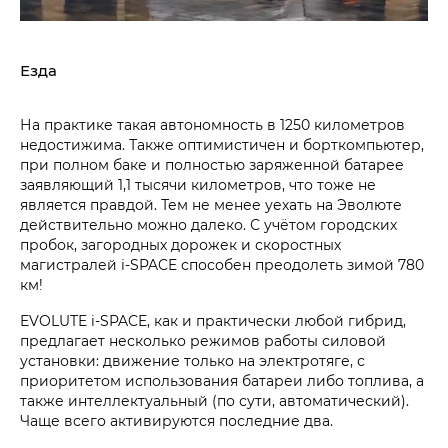
Езда
На практике такая автономность в 1250 километров
недостижима. Также оптимистичен и борткомпьютер,
при полном баке и полностью заряженной батарее
заявляющий 1,1 тысячи километров, что тоже не
является правдой. Тем не менее уехать на Эволюте
действительно можно далеко. С учётом городских
пробок, загородных дорожек и скоростных
магистралей i‑SPACE способен преодолеть зимой 780
км!
EVOLUTE i‑SPACE, как и практически любой гибрид,
предлагает несколько режимов работы силовой
установки: движение только на электротяге, с
приоритетом использования батареи либо топлива, а
также интеллектуальный (по сути, автоматический).
Чаще всего активируются последние два.