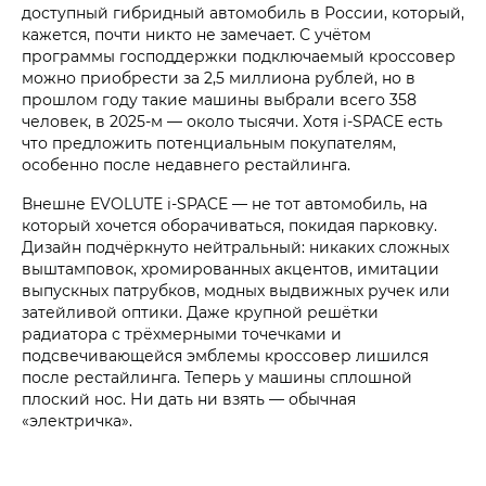
доступный гибридный автомобиль в России, который,
кажется, почти никто не замечает. С учётом
программы господдержки подключаемый кроссовер
можно приобрести за 2,5 миллиона рублей, но в
прошлом году такие машины выбрали всего 358
человек, в 2025-м — около тысячи. Хотя i‑SPACE есть
что предложить потенциальным покупателям,
особенно после недавнего рестайлинга.
Внешне EVOLUTE i‑SPACE — не тот автомобиль, на
который хочется оборачиваться, покидая парковку.
Дизайн подчёркнуто нейтральный: никаких сложных
выштамповок, хромированных акцентов, имитации
выпускных патрубков, модных выдвижных ручек или
затейливой оптики. Даже крупной решётки
радиатора с трёхмерными точечками и
подсвечивающейся эмблемы кроссовер лишился
после рестайлинга. Теперь у машины сплошной
плоский нос. Ни дать ни взять — обычная
«электричка».