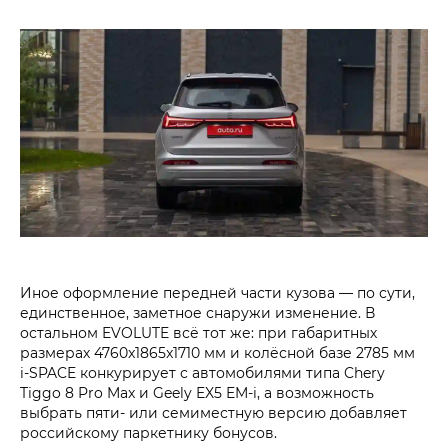
Иное оформление передней части кузова — по сути,
единственное, заметное снаружи изменение. В
остальном EVOLUTE всё тот же: при габаритных
размерах 4760x1865x1710 мм и колёсной базе 2785 мм
i‑SPACE конкурирует с автомобилями типа Chery
Tiggo 8 Pro Max и Geely EX5 EM-i, а возможность
выбрать пяти- или семиместную версию добавляет
российскому паркетнику бонусов.