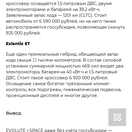
кроссовер оснащается 1,5-литровым ДВС, двумя
электромоторами и батареей на 39,2 кВт⋅ч.
Заявленный запас хода — 1201 км (CLTC). Стоит
автомобиль от 6 590 000 рублей, но на него также
распространяется госсубсидия, позволяющая скинуть
925 000 рублей.
Exlantix ET
Ещё один премиальный гибрид, обещающий запас
хода свыше 1,1 тысячи километров. В состав силовой
установки суммарной мощностью 469 сил входят два
электромотора, батарея на 40 кВт⋅ч и 1,5-литровый
ДВС. Стоит такой кроссовер 6 920 000 рублей.
Оснащение самое богатое: трёхзонный климат-
контроль, все подогревы, пневматическая подвеска,
проекционный дисплей и многое другое.
Вывод
EVOLUTE i‑SPACE даже без учёта госсубсидии —