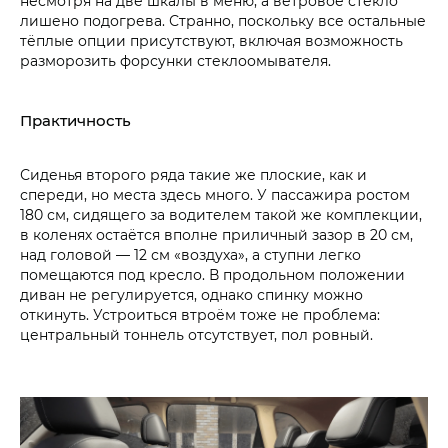
несмотря на две шкалы в меню, а ветровое стекло
лишено подогрева. Странно, поскольку все остальные
тёплые опции присутствуют, включая возможность
разморозить форсунки стеклоомывателя.
Практичность
Сиденья второго ряда такие же плоские, как и
спереди, но места здесь много. У пассажира ростом
180 см, сидящего за водителем такой же комплекции,
в коленях остаётся вполне приличный зазор в 20 см,
над головой — 12 см «воздуха», а ступни легко
помещаются под кресло. В продольном положении
диван не регулируется, однако спинку можно
откинуть. Устроиться втроём тоже не проблема:
центральный тоннель отсутствует, пол ровный.