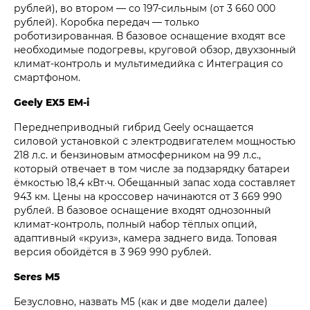
рублей), во втором — со 197-сильным (от 3 660 000
рублей). Коробка передач — только
роботизированная. В базовое оснащение входят все
необходимые подогревы, круговой обзор, двухзонный
климат-контроль и мультимедийка с Интеграция со
смартфоном.
Geely EX5 EM-i
Переднеприводный гибрид Geely оснащается
силовой установкой с электродвигателем мощностью
218 л.с. и бензиновым атмосферником на 99 л.с.,
который отвечает в том числе за подзарядку батареи
ёмкостью 18,4 кВт·ч. Обещанный запас хода составляет
943 км. Цены на кроссовер начинаются от 3 669 990
рублей. В базовое оснащение входят однозонный
климат-контроль, полный набор тёплых опций,
адаптивный «круиз», камера заднего вида. Топовая
версия обойдётся в 3 969 990 рублей.
Seres M5
Безусловно, назвать M5 (как и две модели далее)