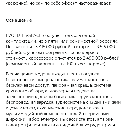
уверенно), но сам по себе эффект настораживает.
Оснащение
EVOLUTE i‑SPACE доступен только в одной
комплектации, но в пяти- или семиместной версиях.
Первая стоит 3 415 000 рублей, а вторая — 3 515 000
рублей. С учётом программы господдержки
стоимость кроссовера опустится до 2 490 000 рублей
(семиместный вариант — на 100 тысяч дороже).
В оснащение модели входят шесть подушек
безопасности, диодная оптика, климат-контроль,
бесключевой доступ, панорамная крыша, система
кругового обзора, атмосферная подсветка,
электропривод двери багажника, круиз-контроль,
беспроводная зарядка, аудиосистема с 13 динамиками
и усилителем, акустические передние стёкла,
мультимедийный комплекс с онлайн-сервисами,
широкий набор электронных ассистентов, а также
подогрев (и вентиляция) сидений двух рядов, руля,