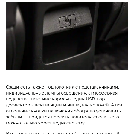
Сзади есть также подлокотник с подстаканниками,
индивидуальные лампы освещения, атмосферная
подсветка, газетные карманы, один USB-порт,
дефлекторы вентиляции и ниша для мелочей. А вот
отдельные кнопки включения обогрева установить
забыли — придётся просить водителя, сделать это
можно только через медиасистему.
В пятиместной конфигурации багажник огромный —