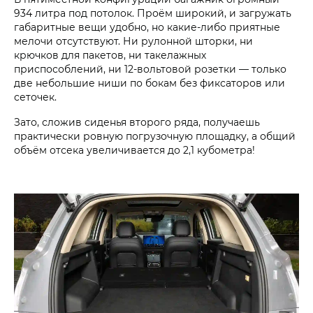
934 литра под потолок. Проём широкий, и загружать
габаритные вещи удобно, но какие-либо приятные
мелочи отсутствуют. Ни рулонной шторки, ни
крючков для пакетов, ни такелажных
приспособлений, ни 12-вольтовой розетки — только
две небольшие ниши по бокам без фиксаторов или
сеточек.
Зато, сложив сиденья второго ряда, получаешь
практически ровную погрузочную площадку, а общий
объём отсека увеличивается до 2,1 кубометра!