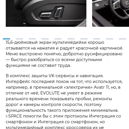
15,6-дюймовый экран мультимедийки хорошо
отзывается на нажатия и радует красочной картинкой.
Меню выстроено понятно, добротно русифицировано
— быстро разобраться со всеми доступными
функциями не составит труда.
В комплекс зашиты VK-сервисы и навигация.
Интерфейс последней похож на тот, что используется,
например, в премиальной «электричке» Avatr 11, но, в
отличие от неё, EVOLUTE не умеет в режиме
реального времени показывать пробки, ремонты
дорог и камеры контроля скорости, поэтому
функциональность такого приложения минимальна.
i‑SPACE помогли бы с этим протоколы Интеграция со
смартфоном и Интеграция со смартфоном, но
мультимедийный комплекс кроссовера их не