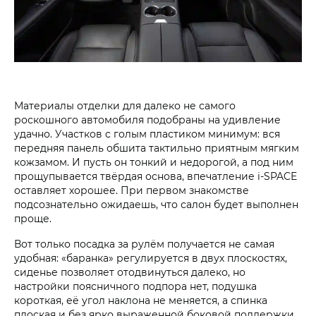
Материалы отделки для далеко не самого
роскошного автомобиля подобраны на удивление
удачно. Участков с голым пластиком минимум: вся
передняя панель обшита тактильно приятным мягким
кожзамом. И пусть он тонкий и недорогой, а под ним
прощупывается твёрдая основа, впечатление i‑SPACE
оставляет хорошее. При первом знакомстве
подсознательно ожидаешь, что салон будет выполнен
проще.
Вот только посадка за рулём получается не самая
удобная: «баранка» регулируется в двух плоскостях,
сиденье позволяет отодвинуться далеко, но
настройки поясничного подпора нет, подушка
короткая, её угол наклона не меняется, а спинка
плоская и без ярко выраженной боковой поддержки.