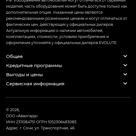
РФ. Изображения автомобилей могут отличаться от серийных
моделей, часть оборудования может быть доступна только как
дополнительная опция. Указанные цены являются
рекомендованными розничными ценами и могут отличаться от
фактических цен, действующих у официальных дилеров.
Актуальную информацию о наличии автомобилей,
комплектациях, стоимости, условиях приобретения и
оформления уточняйте у официальных дилеров EVOLUTE.
Общее
Кредитные программы
Выгоды и цены
Сервисная информация
© 2026,
ООО «Авангард»
ИНН 2311084751
ОГРН 1052306483085
Адрес: г. Сочи, ул. Транспортная, 46