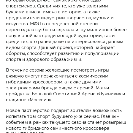
спортсменов. Среди них те, кто уже золотыми
буквами вписал имена в историю, а также
представители индустрии творчества, музыки и
искусства. МФЛ в определенной степени
пересоздала футбол и сделала игру миллионов более
популярной как среди молодой аудитории, так и
среди тех, кто ранее даже не интересовался данным
видом спорта. Данный проект, который набирает
обороты, способствует развитию и популяризации
спорта и здорового образа жизни.
В течение сезона желающие посмотреть игры
вживую смогут познакомиться с космическим
гибридным кроссовером, а также другими
электрокарами бренда рядом с ареной. Матчи
пройдут на Большой Спортивной Арене «Лужники» и
стадионе «Москвич».
Новое партнерство подарит зрителям возможность
испытать транспорт будущего уже сейчас. Главным
событием в рамках текущего сезона станет розыгрыш
нового гибридного семиместного кроссовера