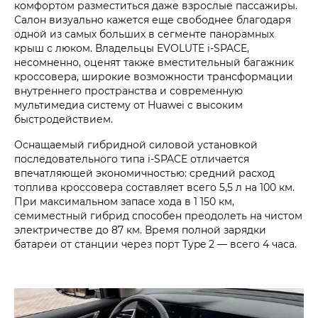
комфортом разместиться даже взрослые пассажиры.
Салон визуально кажется еще свободнее благодаря
одной из самых больших в сегменте панорамных
крыш с люком. Владельцы EVOLUTE i‑SPACE,
несомненно, оценят также вместительный багажник
кроссовера, широкие возможности трансформации
внутреннего пространства и современную
мультимедиа систему от Huawei c высоким
быстродействием.
Оснащаемый гибридной силовой установкой
последовательного типа i‑SPACE отличается
впечатляющей экономичностью: средний расход
топлива кроссовера составляет всего 5,5 л на 100 км.
При максимальном запасе хода в 1 150 км,
семиместный гибрид способен преодолеть на чистом
электричестве до 87 км. Время полной зарядки
батареи от станции через порт Type 2 — всего 4 часа.