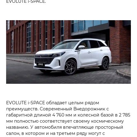
EVOLUTE i‑SPACE.
EVOLUTE i‑SPACE обладает целым рядом
преимуществ. Современный Внедорожник с
габаритной длиной 4 760 мм и колесной базой в 2 785
мм полностью соответствует своему космическому
названию. У автомобиля впечатляюще просторный
салон, в котором и на третьем ряду могут с