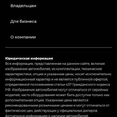
Владельцам
Для бизнеса
О компании
Юридическая информация
Вся информация, представленная на данном сайте, включая
изображения автомобилей, их комплектации, технические
характеристики, опции и указанные цены, носит исключительно
информационный характер и не является публичной офертой,
определяемой положениями статьи 437 Гражданского кодекса
РФ. Изображения автомобилей могут отличаться от серийных
моделей, часть оборудования может быть доступна только как
дополнительная опция. Указанные цены являются
рекомендованными розничными ценами и могут отличаться от
фактических цен, действующих у официальных дилеров.
Актуальную информацию о наличии автомобилей,