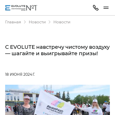
Главная
Новости
Новости
С EVOLUTE навстречу чистому воздуху
— шагайте и выигрывайте призы!
18 ИЮНЯ 2024 Г.