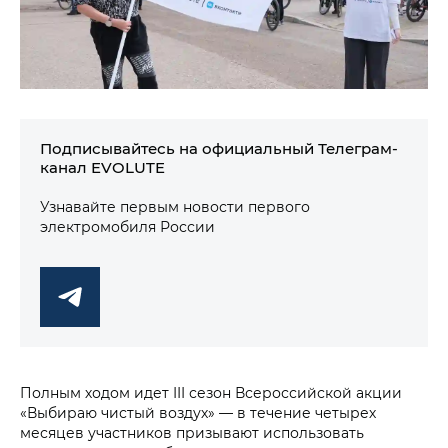
Подписывайтесь на официальный Телеграм-
канал EVOLUTE
Узнавайте первым новости первого
электромобиля России
Полным ходом идет III сезон Всероссийской акции
«Выбираю чистый воздух» — в течение четырех
месяцев участников призывают использовать