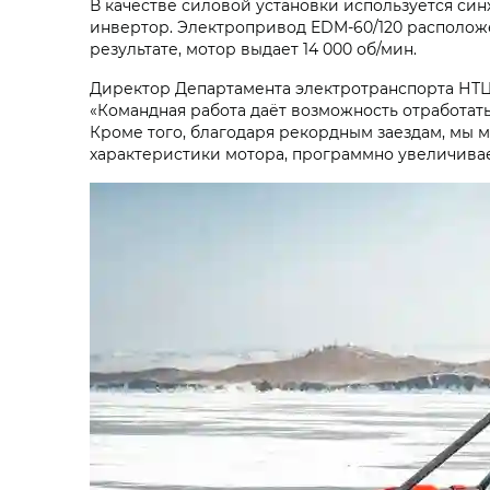
В качестве силовой установки используется син
инвертор. Электропривод EDM-60/120 расположен
результате, мотор выдает 14 000 об/мин.
Директор Департамента электротранспорта НТЦ 
«Командная работа даёт возможность отработат
Кроме того, благодаря рекордным заездам, мы 
характеристики мотора, программно увеличивае