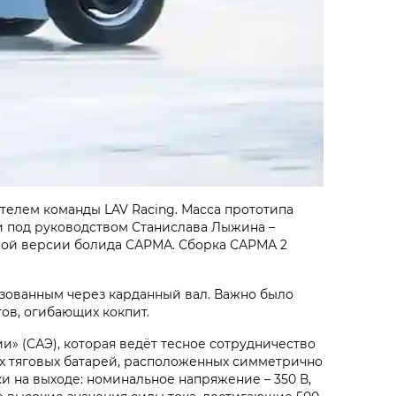
елем команды LAV Racing. Масса прототипа
ли под руководством Станислава Лыжина –
рвой версии болида САРМА. Сборка САРМА 2
зованным через карданный вал. Важно было
тов, огибающих кокпит.
 (САЭ), которая ведёт тесное сотрудничество
х тяговых батарей, расположенных симметрично
 на выходе: номинальное напряжение – 350 В,