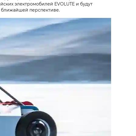
ийских электромобилей EVOLUTE и будут
й ближайшей перспективе.