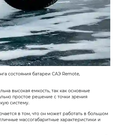
нга состояния батареи САЭ Remote,
льна высокая емкость, так как основные
ально простое решение с точки зрения
кую систему.
чается в том, что он может работать в большом
отличные массогабаритные характеристики и