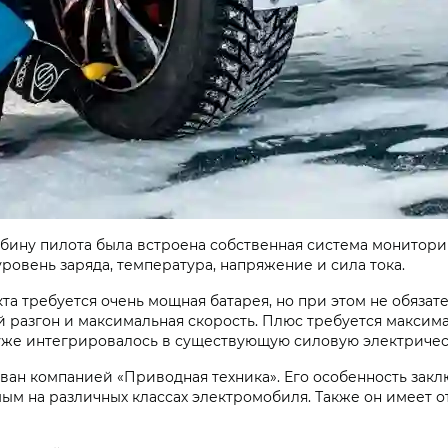
абину пилота была встроена собственная система монитори
ровень заряда, температура, напряжение и сила тока.
та требуется очень мощная батарея, но при этом не обязате
 разгон и максимальная скорость. Плюс требуется максим
 уже интегрировалось в существующую силовую электричес
ован компанией «Приводная техника». Его особенность заклю
ым на различных классах электромобиля. Также он имеет 