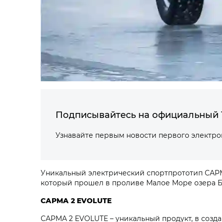
Подписывайтесь на официальный 
Узнавайте первым новости первого электр
Уникальный электрический спортпрототип САРМА
который прошел в проливе Малое Море озера Б
САРМА 2 EVOLUTE
САРМА 2 EVOLUTE – уникальный продукт, в созд