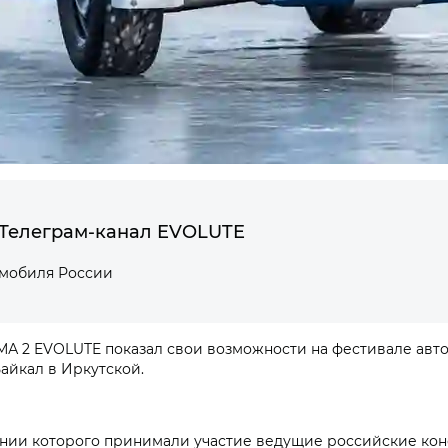
Телеграм-канал EVOLUTE
омобиля России
 2 EVOLUTE показал свои возможности на фестивале автос
айкал в Иркутской.
ании которого принимали участие ведущие российские кон