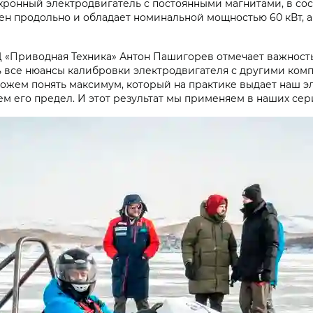
хронный электродвигатель с постоянными магнитами, в сос
 продольно и обладает номинальной мощностью 60 кВт, а е
«Приводная Техника» Антон Пашигорев отмечает важность
ь все нюансы калибровки электродвигателя с другими ком
можем понять максимум, который на практике выдает наш 
м его предел. И этот результат мы применяем в наших сер