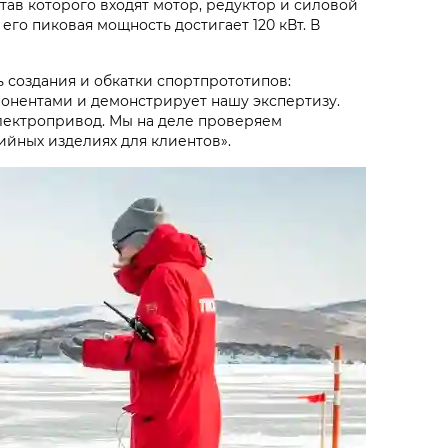
тав которого входят мотор, редуктор и силовой
го пиковая мощность достигает 120 кВт. В
 создания и обкатки спортпрототипов:
понентами и демонстрирует нашу экспертизу.
электропривод. Мы на деле проверяем
ийных изделиях для клиентов».