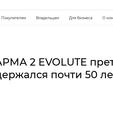
Покупателям
Владельцам
Для бизнеса
О ко
АРМА 2 EVOLUTE прет
держался почти 50 ле