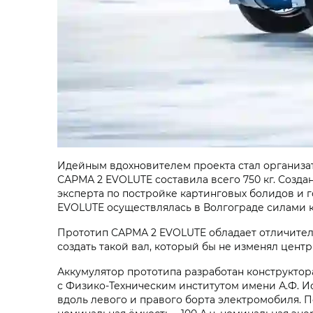
Идейным вдохновителем проекта стал организат
САРМА 2 EVOLUTE составила всего 750 кг. Созда
эксперта по постройке картинговых болидов и 
EVOLUTE осуществлялась в Волгограде силами к
Прототип САРМА 2 EVOLUTE обладает отличител
создать такой вал, который бы не изменял центр
Аккумулятор прототипа разработан конструктор
с Физико-Техническим институтом имени А.Ф. И
вдоль левого и правого борта электромобиля. 