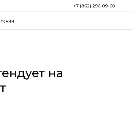
+7 (862) 296-09-60
мпании
ендует на
т