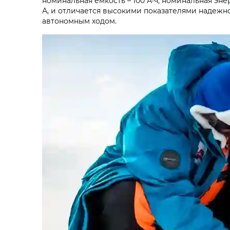
номинальная ёмкость – 100 А·ч, номинальная эн
А, и отличается высокими показателями надежно
автономным ходом.