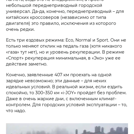
небольшой переднеприводный городской
универсал. Да-да, конечно, переднеприводный – для
китайских кроссоверов (независимо от типа
двигателя) это правило, исключения из которого
очень редки.
Есть три ездовых режима: Eco, Normal и Sport. Они не
только меняют отклик на педаль газа (хотя никакого
«газа» тут нет), но и уровень рекуперации. В режиме
«Спорт» рекуперация минимальная, в «Эко» уже ее
действие заметно.
Конечно, заявленные 407 км проехать на одной
зарядке невозможно; эти данные – для неких
идеальных условий. В реальной жизни, если ездить
спокойно, то 300–350 км «i‑JOY» пройдет без проблем.
Даже в очень жаркие дни, с включенным климат-
контролем. Для городских условий эксплуатации – то,
что надо.