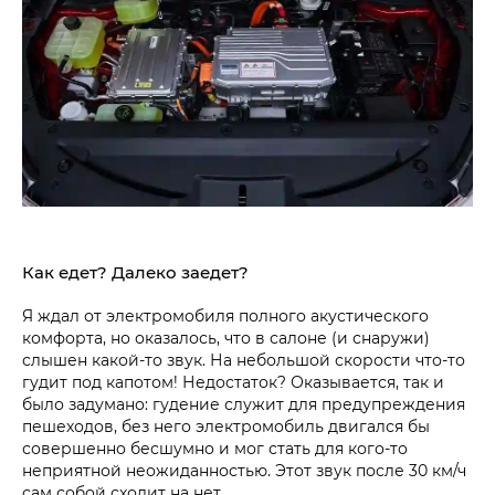
Как едет? Далеко заедет?
Я ждал от электромобиля полного акустического
комфорта, но оказалось, что в салоне (и снаружи)
слышен какой-то звук. На небольшой скорости что-то
гудит под капотом! Недостаток? Оказывается, так и
было задумано: гудение служит для предупреждения
пешеходов, без него электромобиль двигался бы
совершенно бесшумно и мог стать для кого-то
неприятной неожиданностью. Этот звук после 30 км/ч
сам собой сходит на нет.