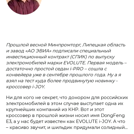
Прошлой весной Минпромторг, Липецкая область
и завод «АО ЭВИА» подписали специальный
инвестиционный контракт (СПИК) по выпуску
электромобилей марки EVOLUTE. Первая модель –
достаточно простой седан i‑PRO – сошла с
конвейера уже в сентябре прошлого года. Ну а я
взял на тест куда более продвинутую новинку -
кроссовер i‑JOY.
Ни для кого не секрет, что донором для российских
электромобилей в этом случае выступает одна их
крупнейших компаний из КНР. Вот и этот
кроссовер в прошлой жизни носил имя DongFeng
Е3, а у нас будет известен как EVOLUTE i‑JOY. А что
– красиво звучит, и шильдик придумали солидный…