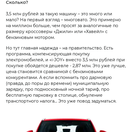
Сколько?
3,5 млн рублей за такую машину – это много или
мало? На первый взгляд – многовато. Это примерно
на миллион больше, чем просят за аналогичные по
размеру кроссоверы «Джили» или «Хавейл» с
бензиновым мотором.
Но тут главная надежда – на правительство. Есть
программа, компенсирующая покупку
электромобилей, и «i‑JOY» вместо 3,5 млн рублей при
покупке обойдется дешевле - 2,87 млн. Это уже лучше,
цена становится сравнимой с бензиновыми
конкурентами. А если вспомнить про дармовую
(правда, до поры до времени) муниципальную
зарядку, про подмосковный ночной тариф, про
бесплатную парковку в столице, обнуление
транспортного налога... Это уже повод задуматься.