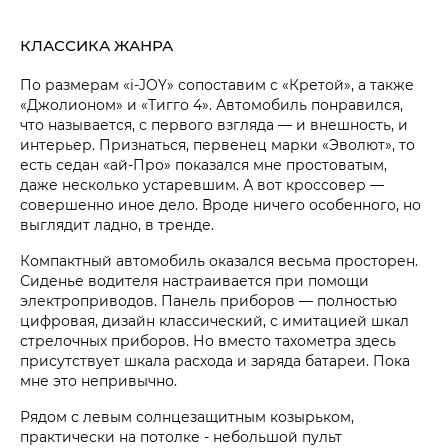
КЛАССИКА ЖАНРА
По размерам «i‑JOY» сопоставим с «Кретой», а также
«Джолионом» и «Тигго 4». Автомобиль понравился,
что называется, с первого взгляда — и внешность, и
интерьер. Признаться, первенец марки «Эволют», то
есть седан «ай-Про» показался мне простоватым,
даже несколько устаревшим. А вот кроссовер —
совершенно иное дело. Вроде ничего особенного, но
выглядит ладно, в тренде.
Компактный автомобиль оказался весьма просторен.
Сиденье водителя настраивается при помощи
электроприводов. Панель приборов — полностью
цифровая, дизайн классический, с имитацией шкал
стрелочных приборов. Но вместо тахометра здесь
присутствует шкала расхода и заряда батареи. Пока
мне это непривычно.
Рядом с левым солнцезащитным козырьком,
практически на потолке - небольшой пульт