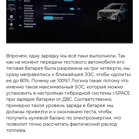
Впрочем, одну зарядку мы всё-таки выполнили. Так
как на момент передачи тестового автомобиля его
тяговая батарея была разряжена на три четверти, мы
сразу направились к ближайшей ЭЗС, чтобы «долить»
её до 80%. Почему не 100%? Логика такая: потому что
именно таков максимальный SOC, который можно
установить в настройках гибридной системы i‑SPACE
при зарядке батареи от ДВС. Соответственно,
примерно такой уровень заряда в батарее мы
должны привезти и к окончанию теста, чтобы
получить нулевой баланс по электроэнергии, что
позволит точно рассчитать фактический расход
топлива.