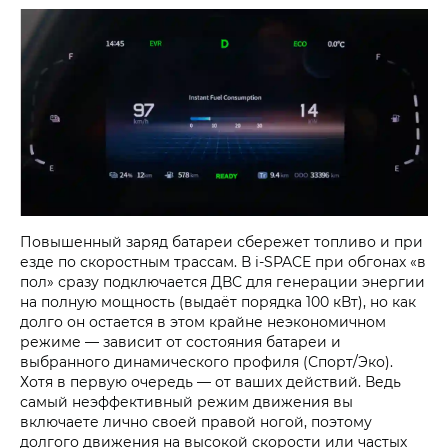
Повышенный заряд батареи сбережет топливо и при
езде по скоростным трассам. В i‑SPACE при обгонах «в
пол» сразу подключается ДВС для генерации энергии
на полную мощность (выдаёт порядка 100 кВт), но как
долго он остается в этом крайне неэкономичном
режиме — зависит от состояния батареи и
выбранного динамического профиля (Спорт/Эко).
Хотя в первую очередь — от ваших действий. Ведь
самый неэффективный режим движения вы
включаете лично своей правой ногой, поэтому
долгого движения на высокой скорости или частых