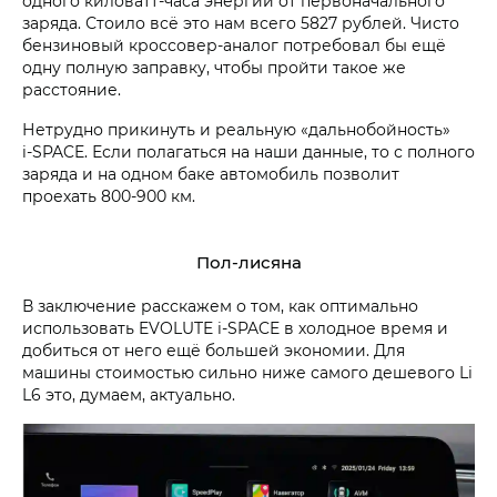
одного киловатт-часа энергии от первоначального
заряда. Стоило всё это нам всего 5827 рублей. Чисто
бензиновый кроссовер-аналог потребовал бы ещё
одну полную заправку, чтобы пройти такое же
расстояние.
Нетрудно прикинуть и реальную «дальнобойность»
i‑SPACE. Если полагаться на наши данные, то с полного
заряда и на одном баке автомобиль позволит
проехать 800-900 км.
Пол-лисяна
В заключение расскажем о том, как оптимально
использовать EVOLUTE i‑SPACE в холодное время и
добиться от него ещё большей экономии. Для
машины стоимостью сильно ниже самого дешевого Li
L6 это, думаем, актуально.