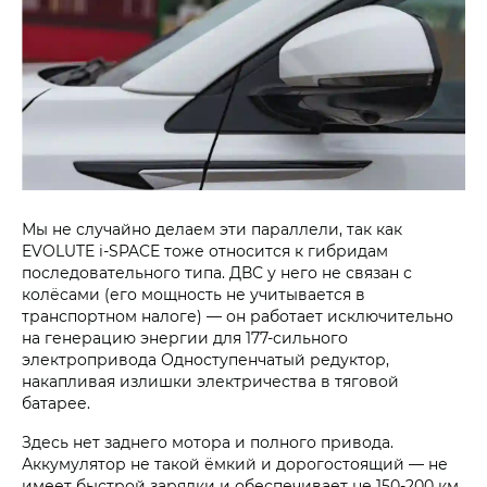
Мы не случайно делаем эти параллели, так как
EVOLUTE i‑SPACE тоже относится к гибридам
последовательного типа. ДВС у него не связан с
колёсами (его мощность не учитывается в
транспортном налоге) — он работает исключительно
на генерацию энергии для 177-сильного
электропривода Одноступенчатый редуктор,
накапливая излишки электричества в тяговой
батарее.
Здесь нет заднего мотора и полного привода.
Аккумулятор не такой ёмкий и дорогостоящий — не
имеет быстрой зарядки и обеспечивает не 150-200 км