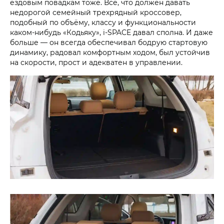
ездовым повадкам тоже. Всё, что должен давать
недорогой семейный трехрядный кроссовер,
подобный по объёму, классу и функциональности
каком-нибудь «Кодьяку», i‑SPACE давал сполна. И даже
больше — он всегда обеспечивал бодрую стартовую
динамику, радовал комфортным ходом, был устойчив
на скорости, прост и адекватен в управлении.