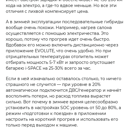
хода на электро, а где-то вдвое меньше. Но все эти
отличия с лихвой компенсирует цена.
А в зимней эксплуатации последовательные гибриды
вообще очень похожи. Например, нагрев салона
осуществляется с помощью электричества. Это
хорошо, потому что прогрев идет очень быстро.
Вдобавок его можно включить дистанционно через
приложение EVOLUTE, что очень удобно. Но при
отрицательных температурах отопитель может
отбирать мощность 5-7 кВт и запросто опустошает
батарею i‑SPACE на 25-30% всего за час.
Если в ней изначально оставалось столько, то ничего
страшного не случится — при уровне в 20%
автоматически подключится ДВС/генератор и начнёт
восполнять потери, но расход топлива вырастет
сильно. Вот почему в зимнее время целесообразно
установить в настройках SOC уровень от 50 до 80%, а
режим «подготовки к поездке» в приложении
настроить на короткий прогрев и использовать его
только перед выходом к машине.