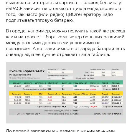
выявляется интересная картина — расход бензина у
i‑SPACE
зависит не столько от цикла езды, сколько от
того, как часто (или редко) ДВС/генератору надо
подпитывать тяговую батарею.
В городе, например, можно получить такой же расход
как и на трассе — борт-компьютер больших различий
между разными дорожными условиями не
показывает. А вот зависимость от заряда батареи есть
очевидная, и её лучше отражает наша таблица.
До первой заправки мы ездили с минимальными