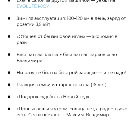
Ехал в салон за другой машиной — уехал на
EVOLUTE i‑JOY
Зимняя эксплуатация: 100–120 км в день, заряд от
розетки 3,5 кВт
«Отошёл от бензиновой иглы» — экономия в
разы
Бесплатная платка + бесплатная парковка во
Владимире
Ни разу не был на быстрой зарядке — и не надо!
Реакция семьи и старшего сына (16 лет)
«Подарок судьбы на Новый год»
«Просыпаешься утром, солнца нет, а радость уже
есть. Сел и поехал» — Максим, Владимир