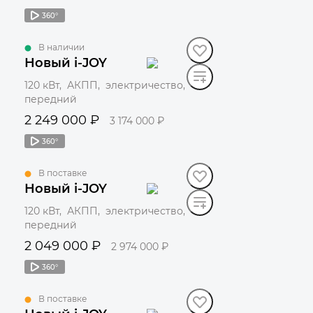
360°
Забронировать
В наличии
Новый i-JOY
120 кВт, АКПП, электричество,
передний
2 249 000 ₽
3 174 000 ₽
360°
Забронировать
В поставке
Новый i-JOY
120 кВт, АКПП, электричество,
передний
2 049 000 ₽
2 974 000 ₽
360°
Забронировать
В поставке