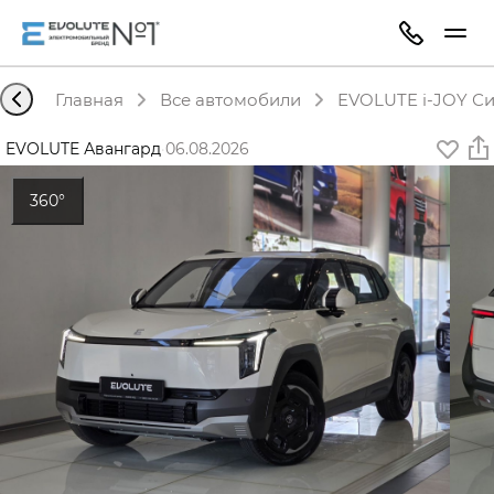
Главная
Все автомобили
EVOLUTE i-JOY Си
EVOLUTE Авангард
·
06.08.2026
360°