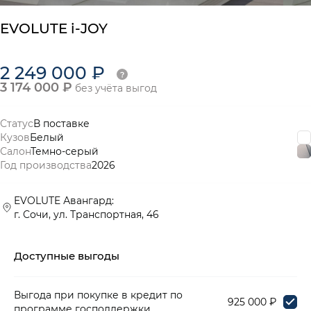
EVOLUTE i-JOY
2 249 000 ₽
3 174 000 ₽
без учёта выгод
Статус
В поставке
Кузов
Белый
Салон
Темно-серый
Год производства
2026
EVOLUTE Авангард:
г. Сочи, ул. Транспортная, 46
Доступные выгоды
Выгода при покупке в кредит по
925 000 ₽
программе господдержки