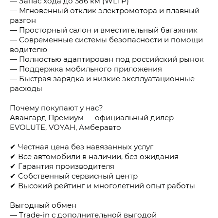
— Запас хода до 386 км (WLTP)
— Мгновенный отклик электромотора и плавный
разгон
— Просторный салон и вместительный багажник
— Современные системы безопасности и помощи
водителю
— Полностью адаптирован под российский рынок
— Поддержка мобильного приложения
— Быстрая зарядка и низкие эксплуатационные
расходы
Почему покупают у нас?
Авангард Премиум — официальный дилер
EVOLUTE, VOYAH, Амберавто
✔ Честная цена без навязанных услуг
✔ Все автомобили в наличии, без ожидания
✔ Гарантия производителя
✔ Собственный сервисный центр
✔ Высокий рейтинг и многолетний опыт работы
Выгодный обмен
— Trade-in с дополнительной выгодой