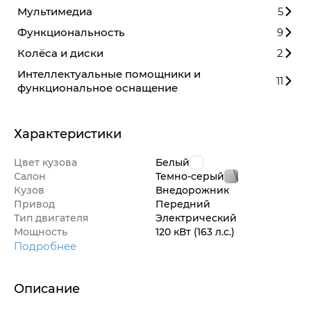
Мультимедиа
5
Функциональность
9
Колёса и диски
2
Интеллектуальные помощники и
11
функциональное оснащение
Характеристики
Цвет кузова
Белый
Салон
Темно-серый
Кузов
Внедорож­ник
Привод
Передний
Тип двигателя
Электрический
Мощность
120 кВт
(163 л.с.
)
Подробнее
Описание