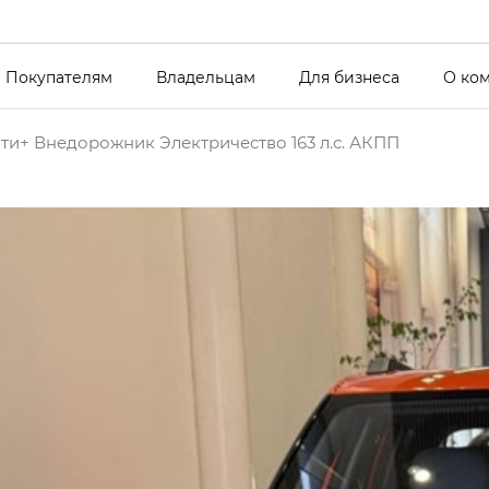
Покупателям
Владельцам
Для бизнеса
О ко
ти+ Внедорожник Электричество 163 л.с. АКПП