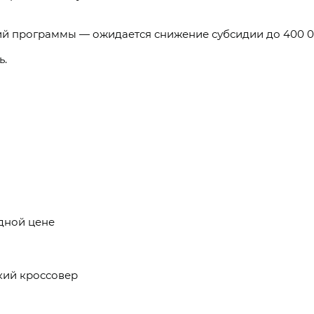
ий программы — ожидается снижение субсидии до 400 0
ь.
дной цене
кий кроссовер