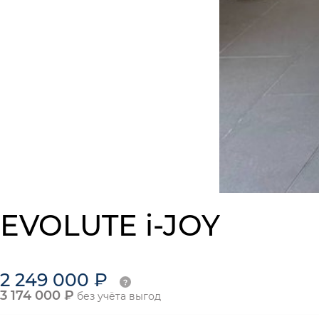
EVOLUTE i-JOY
2 249 000 ₽
3 174 000 ₽
без учёта выгод