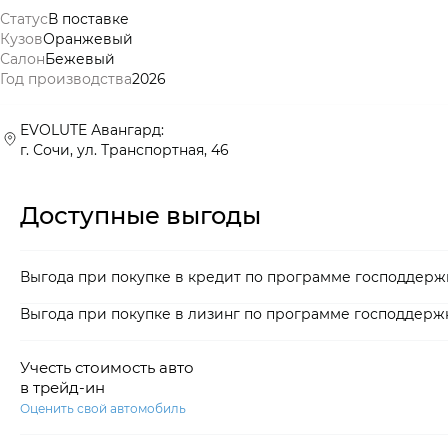
Статус
В поставке
Кузов
Оранжевый
Салон
Бежевый
Год производства
2026
EVOLUTE Авангард:
г. Сочи, ул. Транспортная, 46
Доступные выгоды
Выгода при покупке в кредит по программе господдерж
Выгода при покупке в лизинг по программе господдерж
Учесть стоимость авто
в трейд-ин
Оценить свой автомобиль