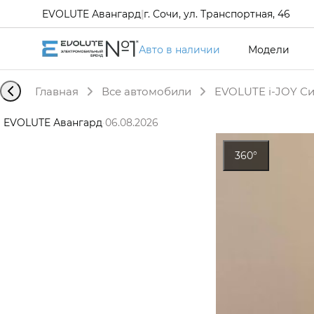
EVOLUTE Авангард
|
г. Сочи, ул. Транспортная, 46
Авто в наличии
Модели
Главная
Все автомобили
EVOLUTE i-JOY Си
EVOLUTE Авангард
·
06.08.2026
360°