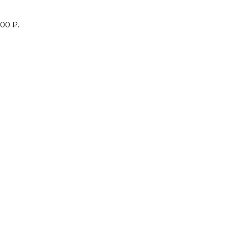
00 ₽.