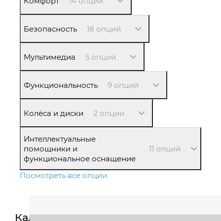
Комфорт
14 опций
Безопасность
18 опций
Мультимедиа
5 опций
Функциональность
9 опций
Колёса и диски
2 опции
Интеллектуальные
помощники и
11 опций
функциональное оснащение
Посмотреть все опции
Калькулятор