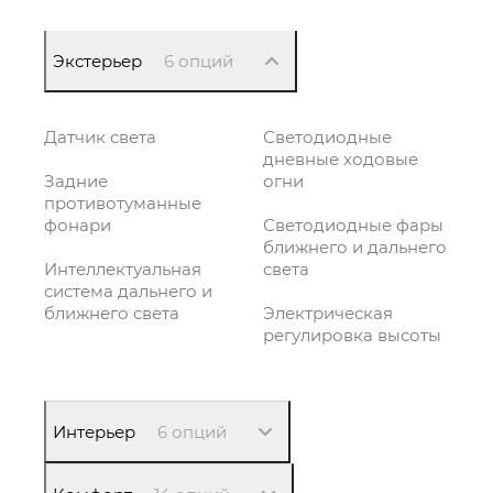
Экстерьер
6 опций
Датчик света
Светодиодные
дневные ходовые
Задние
огни
противотуманные
фонари
Светодиодные фары
ближнего и дальнего
Интеллектуальная
света
система дальнего и
ближнего света
Электрическая
регулировка высоты
Интерьер
6 опций