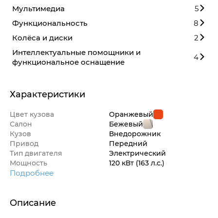
Мультимедиа
5
Функциональность
8
Колёса и диски
2
Интеллектуальные помощники и
4
функциональное оснащение
Характеристики
Цвет кузова
Оранжевый
Салон
Бежевый
Кузов
Внедорож­ник
Привод
Передний
Тип двигателя
Электрический
Мощность
120 кВт
(163 л.с.
)
Подробнее
Описание