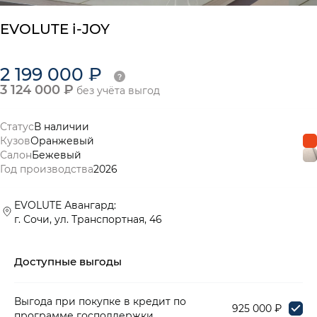
EVOLUTE i-JOY
2 199 000 ₽
3 124 000 ₽
без учёта выгод
Статус
В наличии
Кузов
Оранжевый
Салон
Бежевый
Год производства
2026
EVOLUTE Авангард:
г. Сочи, ул. Транспортная, 46
Доступные выгоды
Выгода при покупке в кредит по
925 000 ₽
программе господдержки