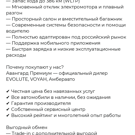
— Запас хода до 386 км (WLTP)
— Мгновенный отклик электромотора и плавный
разгон
— Просторный салон и вместительный багажник
— Современные системы безопасности и помощи
водителю
— Полностью адаптирован под российский рынок
— Поддержка мобильного приложения
— Быстрая зарядка и низкие эксплуатационные
расходы
Почему покупают у нас?
Авангард Премиум — официальный дилер
EVOLUTE, VOYAH, Амберавто
✔ Честная цена без навязанных услуг
✔ Все автомобили в наличии, без ожидания
✔ Гарантия производителя
✔ Собственный сервисный центр
✔ Высокий рейтинг и многолетний опыт работы
Выгодный обмен
— Trade-in с дополнительной выгодой