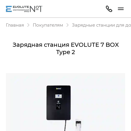
Главная
Покупателям
Зарядные станции для д
Зарядная станция EVOLUTE 7 BOX
Type 2