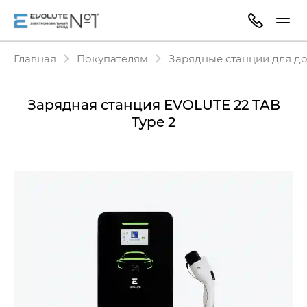
Главная
Покупателям
Зарядные станции для д
Зарядная станция EVOLUTE 22 TAB
Type 2