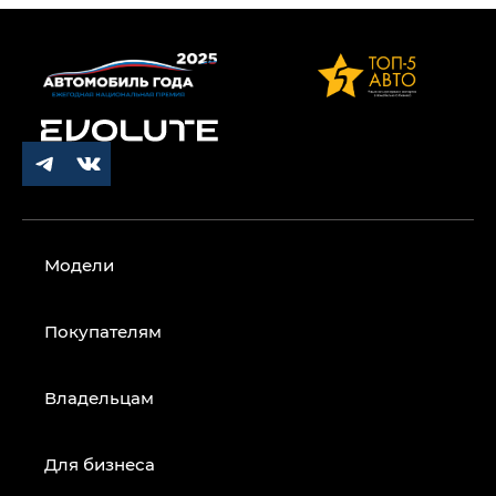
Модели
Покупателям
Владельцам
Для бизнеса