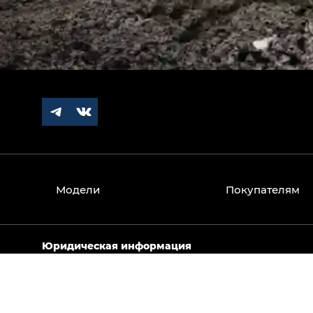
Модели
Покупателям
Юридическая информация
Вся информация, представленная на данном сайте,
носит исключительно информационный характер и 
Изображения автомобилей могут отличаться от сер
являются рекомендованными розничными ценами и 