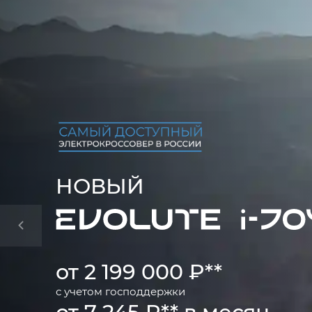
НОВЫЙ
от 2 199 000 ₽**
с учетом
господдержки
от 7 245 ₽** в месяц