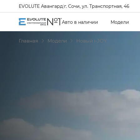
EVOLUTE Авангард
|
г. Сочи, ул. Транспортная, 46
Авто в наличии
Модели
Главная
Модели
Новый i‑JOY