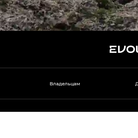
Владельцам
 включая изображения автомобилей, их комплектации, техн
не является публичной офертой, определяемой положениям
ийных моделей, часть оборудования может быть доступна т
могут отличаться от фактических цен, действующих у оф