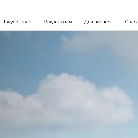
Покупателям
Владельцам
Для бизнеса
О ко