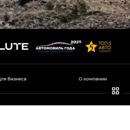
Для бизнеса
О компании
ические характеристики, опции и указанные цены,
и статьи 437 Гражданского кодекса РФ.
олько как дополнительная опция. Указанные цены
ициальных дилеров. Актуальную информацию о