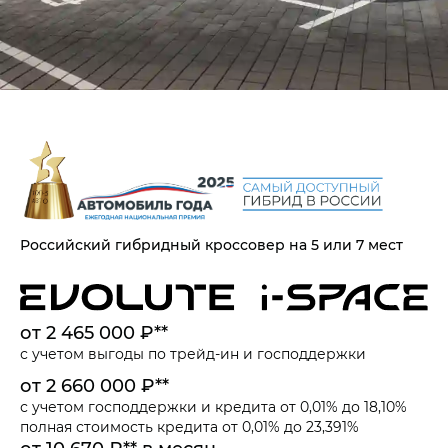
Российский гибридный кроссовер на 5 или 7 мест
от 2 465 000 ₽**
с учетом выгоды по
трейд-ин
и
господдержки
от 2 660 000 ₽**
с учетом
господдержки
и
кредита от 0,01% до 18,10%
полная стоимость кредита от 0,01% до 23,391%