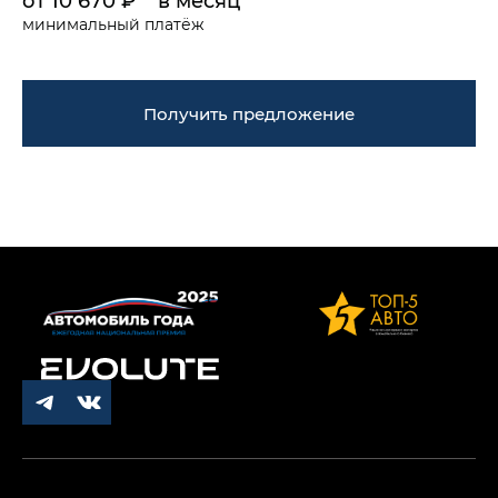
от 10 670 ₽** в месяц
минимальный платёж
Получить предложение