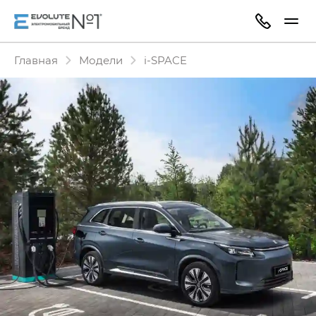
Главная
Модели
i‑SPACE